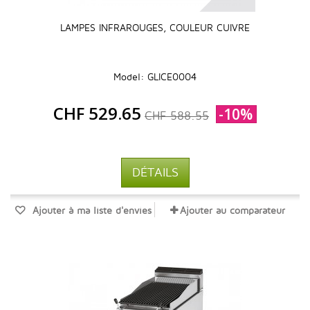
LAMPES INFRAROUGES, COULEUR CUIVRE
Model: GLICE0004
CHF 529.65
-10%
CHF 588.55
DÉTAILS
Ajouter à ma liste d'envies
Ajouter au comparateur