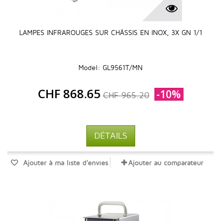
LAMPES INFRAROUGES SUR CHÂSSIS EN INOX, 3X GN 1/1
Model: GL9561T/MN
CHF 868.65
-10%
CHF 965.20
DÉTAILS
Ajouter à ma liste d'envies
Ajouter au comparateur