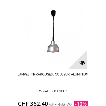
LAMPES INFRAROUGES, COULEUR ALUMINIUM
Model: GLICE0003
CHF 362.40
-10%
CHF 402.70