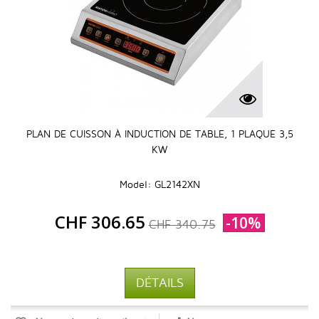
PLAN DE CUISSON À INDUCTION DE TABLE, 1 PLAQUE 3,5
KW
Model: GL2142XN
CHF 306.65
-10%
CHF 340.75
DÉTAILS