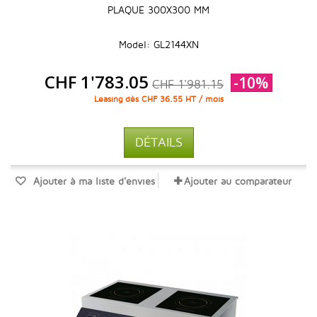
PLAQUE 300X300 MM
Model: GL2144XN
CHF 1'783.05
-10%
CHF 1'981.15
Leasing dès CHF 36.55 HT / mois
DÉTAILS
Ajouter à ma liste d'envies
Ajouter au comparateur