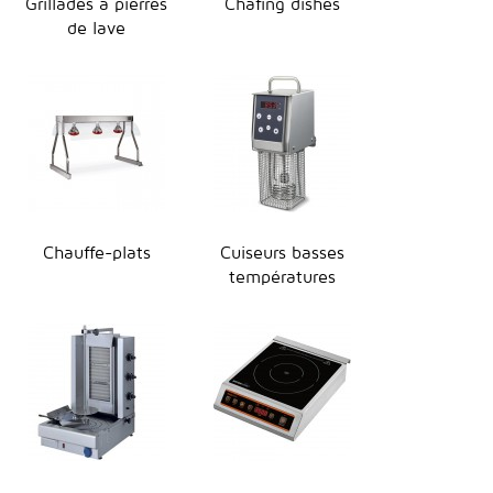
Grillades à pierres
Chafing dishes
de lave
Chauffe-plats
Cuiseurs basses
températures