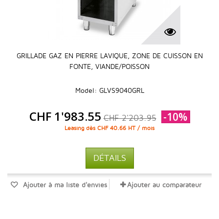
GRILLADE GAZ EN PIERRE LAVIQUE, ZONE DE CUISSON EN
FONTE, VIANDE/POISSON
Model: GLVS9040GRL
CHF 1'983.55
-10%
CHF 2'203.95
Leasing dès CHF 40.66 HT / mois
DÉTAILS
Ajouter à ma liste d'envies
Ajouter au comparateur