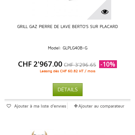
GRILL GAZ PIERRE DE LAVE BERTO'S SUR PLACARD
Model: GLPLG40B-G
CHF 2'967.00
-10%
CHF 3'296.65
Leasing dès CHF 60.82 HT / mois
DÉTAILS
Ajouter à ma liste d'envies
Ajouter au comparateur