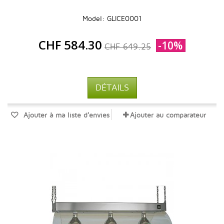
Model: GLICE0001
CHF 584.30
-10%
CHF 649.25
DÉTAILS
Ajouter à ma liste d'envies
Ajouter au comparateur