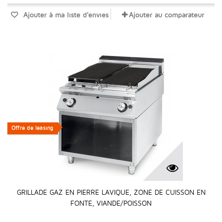
Ajouter à ma liste d'envies
Ajouter au comparateur
Offre de leasing
Offre de leasing
GRILLADE GAZ EN PIERRE LAVIQUE, ZONE DE CUISSON EN
FONTE, VIANDE/POISSON