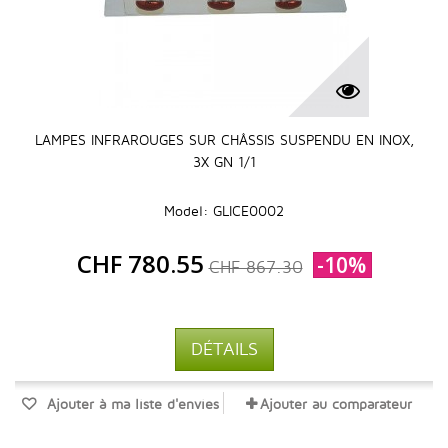
LAMPES INFRAROUGES SUR CHÂSSIS SUSPENDU EN INOX,
3X GN 1/1
Model: GLICE0002
CHF 780.55
-10%
CHF 867.30
DÉTAILS
Ajouter à ma liste d'envies
Ajouter au comparateur