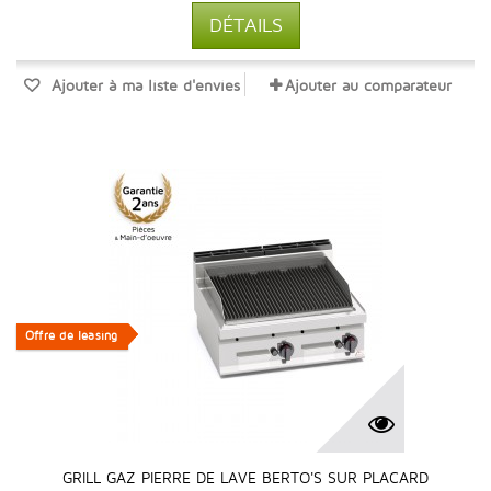
DÉTAILS
Ajouter à ma liste d'envies
Ajouter au comparateur
Offre de leasing
Offre de leasing
GRILL GAZ PIERRE DE LAVE BERTO'S SUR PLACARD