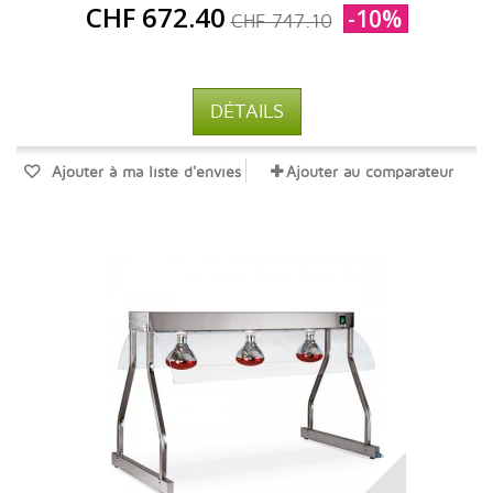
CHF 672.40
-10%
CHF 747.10
DÉTAILS
Ajouter à ma liste d'envies
Ajouter au comparateur