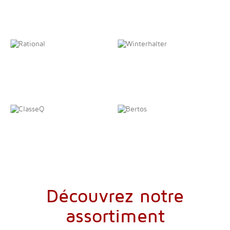
Découvrez notre
assortiment