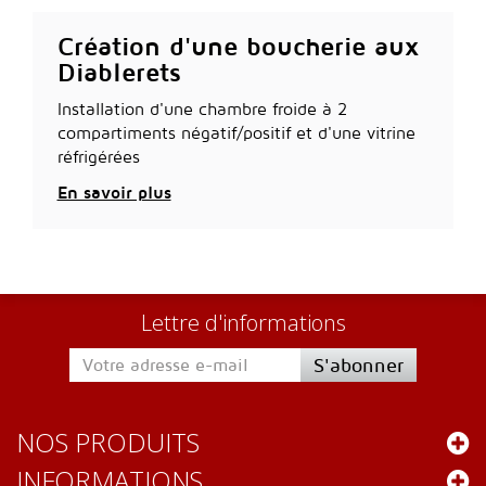
Création d'une boucherie aux
Diablerets
Installation d'une chambre froide à 2
compartiments négatif/positif et d'une vitrine
réfrigérées
En savoir plus
Lettre d'informations
S'abonner
NOS PRODUITS
INFORMATIONS