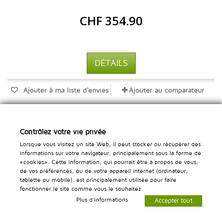
CHF 354.90
DÉTAILS
Ajouter à ma liste d'envies
Ajouter au comparateur
Contrôlez votre vie privée
Lorsque vous visitez un site Web, il peut stocker ou récupérer des
informations sur votre navigateur, principalement sous la forme de
«cookies». Cette information, qui pourrait être à propos de vous,
de vos préférences, ou de votre appareil internet (ordinateur,
tablette ou mobile), est principalement utilisée pour faire
fonctionner le site comme vous le souhaitez.
Plus d'informations
Accepter tout