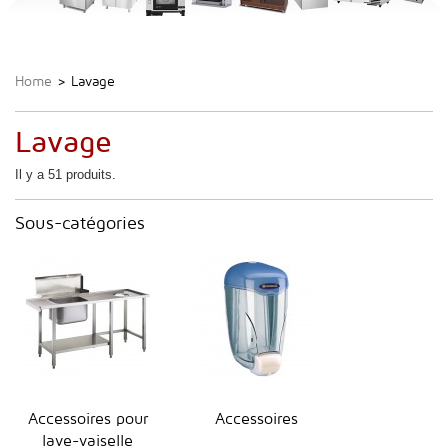
Home
>
Lavage
Lavage
Il y a 51 produits.
Sous-catégories
Accessoires pour
Accessoires
lave-vaiselle