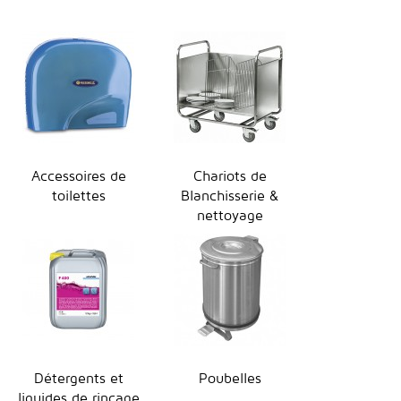
Accessoires de
Chariots de
toilettes
Blanchisserie &
nettoyage
Détergents et
Poubelles
liquides de rinçage