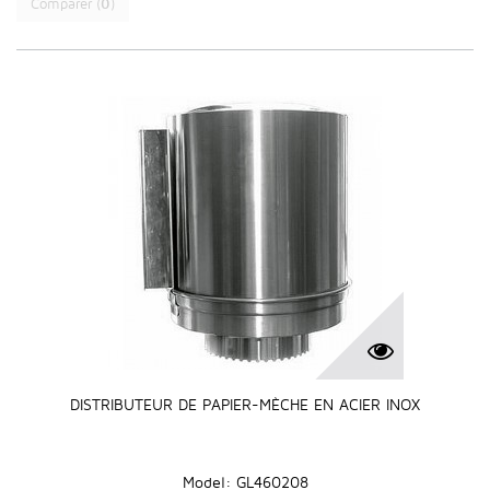
Comparer (
0
)
DISTRIBUTEUR DE PAPIER-MÈCHE EN ACIER INOX
Model: GL460208