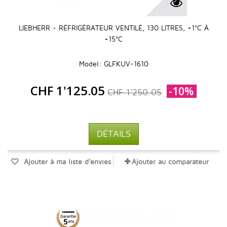
LIEBHERR - RÉFRIGÉRATEUR VENTILÉ, 130 LITRES, +1°C À
+15°C
Model: GLFKUV-1610
CHF 1'125.05
-10%
CHF 1'250.05
DÉTAILS
Ajouter à ma liste d'envies
Ajouter au comparateur