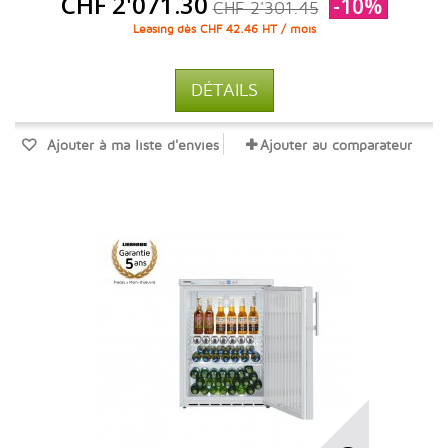
CHF 2'071.30
-10%
CHF 2'301.45
Leasing dès CHF 42.46 HT / mois
DÉTAILS
Ajouter à ma liste d'envies
Ajouter au comparateur