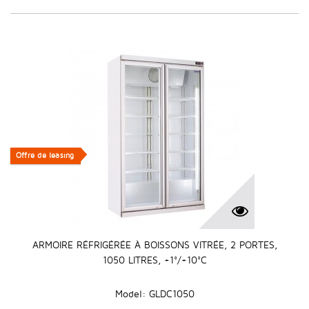
Offre de leasing
Offre de leasing
ARMOIRE RÉFRIGÉRÉE À BOISSONS VITRÉE, 2 PORTES,
1050 LITRES, +1°/+10°C
Model: GLDC1050