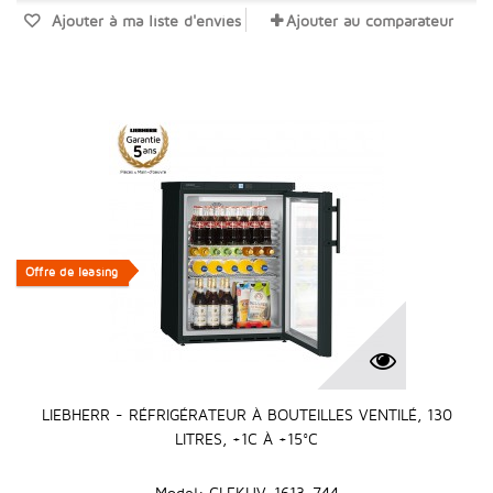
Ajouter à ma liste d'envies
Ajouter au comparateur
Offre de leasing
Offre de leasing
LIEBHERR - RÉFRIGÉRATEUR À BOUTEILLES VENTILÉ, 130
LITRES, +1C À +15°C