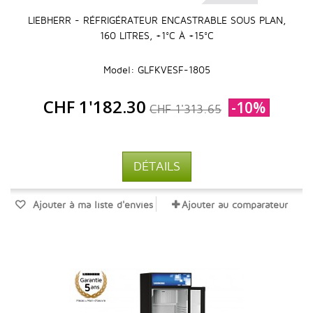
LIEBHERR - RÉFRIGÉRATEUR ENCASTRABLE SOUS PLAN,
160 LITRES, +1°C À +15°C
Model: GLFKVESF-1805
CHF 1'182.30
-10%
CHF 1'313.65
DÉTAILS
Ajouter à ma liste d'envies
Ajouter au comparateur