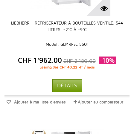
LIEBHERR - RÉFRIGÉRATEUR À BOUTEILLES VENTILÉ, 544
LITRES, +2°C À +9°C
Model: GLMRFvc 5501
CHF 1'962.00
-10%
CHF 2'180.00
Leasing dès CHF 40.22 HT / mois
DÉTAILS
Ajouter à ma liste d'envies
Ajouter au comparateur