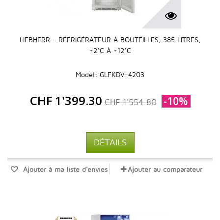
LIEBHERR - RÉFRIGÉRATEUR À BOUTEILLES, 385 LITRES,
+2°C À +12°C
Model: GLFKDV-4203
CHF 1'399.30
-10%
CHF 1'554.80
DÉTAILS
Ajouter à ma liste d'envies
Ajouter au comparateur