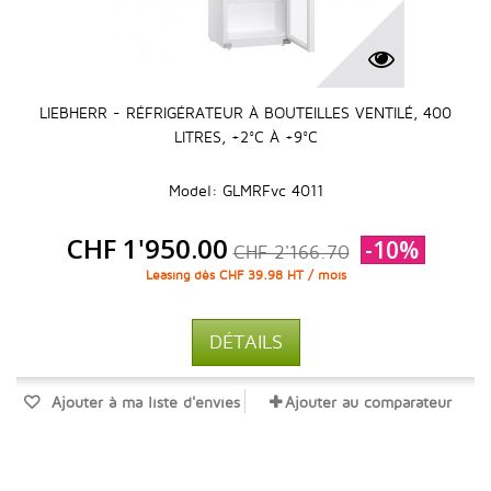
LIEBHERR - RÉFRIGÉRATEUR À BOUTEILLES VENTILÉ, 400
LITRES, +2°C À +9°C
Model: GLMRFvc 4011
CHF 1'950.00
-10%
CHF 2'166.70
Leasing dès CHF 39.98 HT / mois
DÉTAILS
Ajouter à ma liste d'envies
Ajouter au comparateur