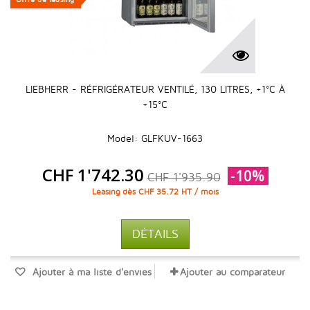
LIEBHERR - RÉFRIGÉRATEUR VENTILÉ, 130 LITRES, +1°C À
+15°C
Model: GLFKUV-1663
CHF 1'742.30
-10%
CHF 1'935.90
Leasing dès CHF 35.72 HT / mois
DÉTAILS
Ajouter à ma liste d'envies
Ajouter au comparateur