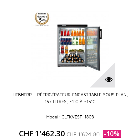
LIEBHERR - RÉFRIGÉRATEUR ENCASTRABLE SOUS PLAN,
157 LITRES, +1°C À +15°C
Model: GLFKVESF-1803
CHF 1'462.30
-10%
CHF 1'624.80