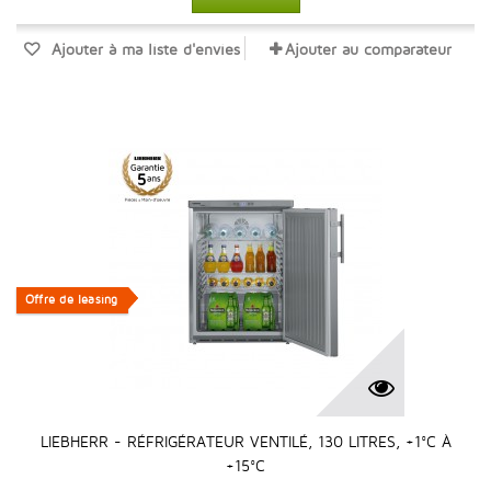
Ajouter à ma liste d'envies
Ajouter au comparateur
Offre de leasing
Offre de leasing
LIEBHERR - RÉFRIGÉRATEUR VENTILÉ, 130 LITRES, +1°C À
+15°C