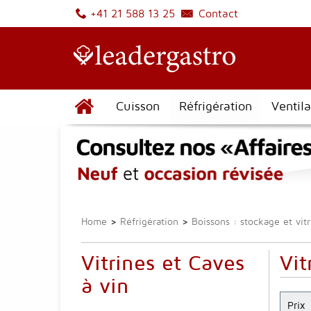
Contact
+41 21 588 13 25
Cuisson
Réfrigération
Ventila
Home
>
Réfrigération
>
Boissons : stockage et vitr
Vitrines et Caves
Vit
à vin
Prix