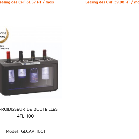
easing dès CHF 61.57 HT / mois
Leasing dès CHF 39.98 HT / mo
FROIDISSEUR DE BOUTEILLES
4FL-100
Model: GLCAV.1001