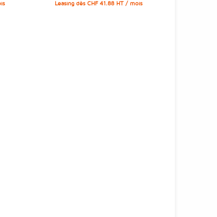
is
Leasing dès CHF 41.88 HT / mois