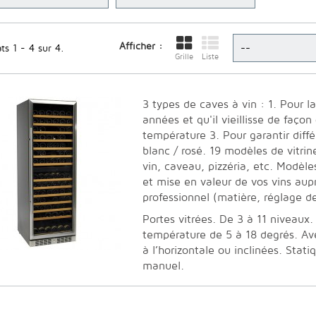
Afficher :
ts 1 - 4 sur 4.
Grille
Liste
3 types de caves à vin : 1. Pour l
années et qu'il vieillisse de façon
température 3. Pour garantir diff
blanc / rosé. 19 modèles de vitrin
vin, caveau, pizzéria, etc. Modèl
et mise en valeur de vos vins aup
professionnel (matière, réglage de
Portes vitrées. De 3 à 11 niveaux
température de 5 à 18 degrés. Ave
à l’horizontale ou inclinées. Sta
manuel.