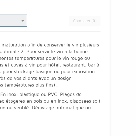
Comparer (
0
)
a maturation afin de conserver le vin plusieurs
 optimale 2. Pour servir le vin à la bonne
érentes températures pour le vin rouge ou
es et caves à vin pour hôtel, restaurant, bar à
es pour stockage basique ou pour exposition
rès de vos clients avec un design
s températures plus fins).
. En inox, plastique ou PVC. Plages de
c étagères en bois ou en inox, disposées soit
tique ou ventilé. Dégivrage automatique ou