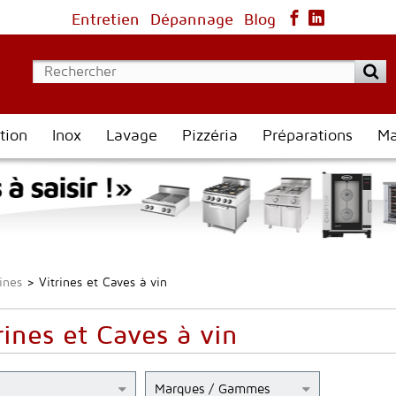
Entretien
Dépannage
Blog
tion
Inox
Lavage
Pizzéria
Préparations
Ma
ines
>
Vitrines et Caves à vin
rines et Caves à vin
Marques / Gammes