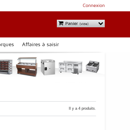
Connexion
Panier
(vide)
rques
Affaires à saisir
Il y a 4 produits.