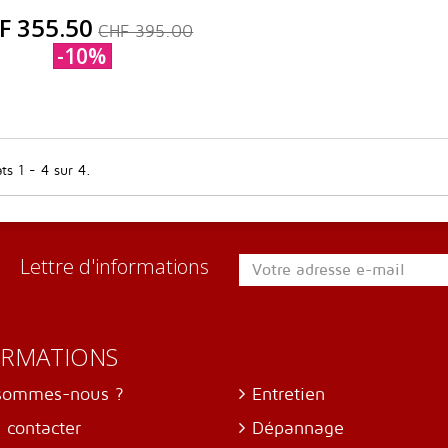
F 355.50
CHF 395.00
-10%
ts 1 - 4 sur 4.
Lettre d'informations
ORMATIONS
sommes-nous ?
Entretien
 contacter
Dépannage