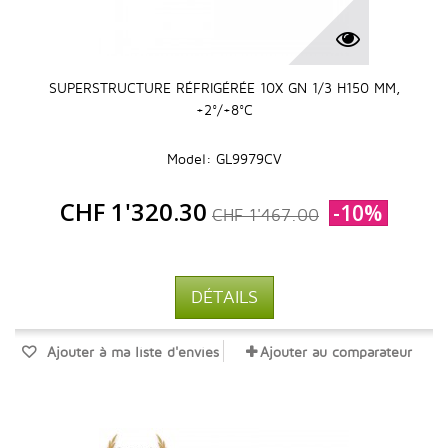
SUPERSTRUCTURE RÉFRIGÉRÉE 10X GN 1/3 H150 MM,
+2°/+8°C
Model: GL9979CV
CHF 1'320.30
-10%
CHF 1'467.00
DÉTAILS
Ajouter à ma liste d'envies
Ajouter au comparateur