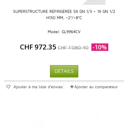
SUPERSTRUCTURE RÉFRIGÉRÉE 5X GN 1/3 + 1X GN 1/2
H150 MM, +2°/+8°C
Model: GL9964CV
CHF 972.35
-10%
CHF 1'080.40
DÉTAILS
Ajouter à ma liste d'envies
Ajouter au comparateur