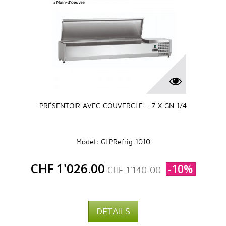
PRÉSENTOIR AVEC COUVERCLE - 7 X GN 1/4
Model: GLPRefrig.1010
CHF 1'026.00
-10%
CHF 1'140.00
DÉTAILS