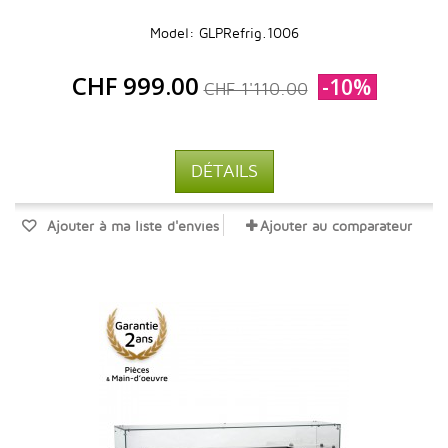
Model: GLPRefrig.1006
CHF 999.00
-10%
CHF 1'110.00
DÉTAILS
Ajouter à ma liste d'envies
Ajouter au comparateur