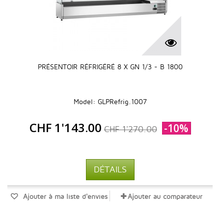
PRÉSENTOIR RÉFRIGÉRÉ 8 X GN 1/3 - B 1800
Model: GLPRefrig.1007
CHF 1'143.00
-10%
CHF 1'270.00
DÉTAILS
Ajouter à ma liste d'envies
Ajouter au comparateur