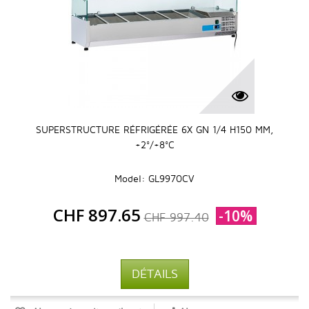
SUPERSTRUCTURE RÉFRIGÉRÉE 6X GN 1/4 H150 MM,
+2°/+8°C
Model: GL9970CV
CHF 897.65
-10%
CHF 997.40
DÉTAILS