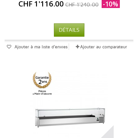
CHF 1'116.00
-10%
CHF 1'240.00
DÉTAILS
Ajouter à ma liste d'envies
Ajouter au comparateur