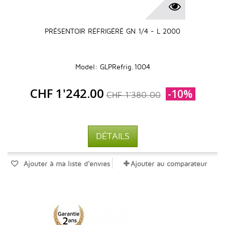
PRÉSENTOIR RÉFRIGÉRÉ GN 1/4 - L 2000
Model: GLPRefrig.1004
CHF 1'242.00
-10%
CHF 1'380.00
DÉTAILS
Ajouter à ma liste d'envies
Ajouter au comparateur