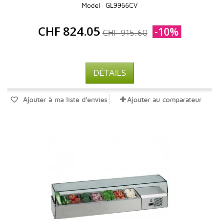
Model: GL9966CV
CHF 824.05
-10%
CHF 915.60
DÉTAILS
Ajouter à ma liste d'envies
Ajouter au comparateur