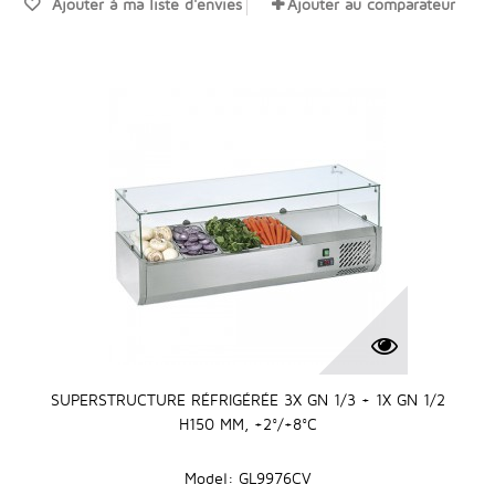
Ajouter à ma liste d'envies
Ajouter au comparateur
SUPERSTRUCTURE RÉFRIGÉRÉE 3X GN 1/3 + 1X GN 1/2
H150 MM, +2°/+8°C
Model: GL9976CV