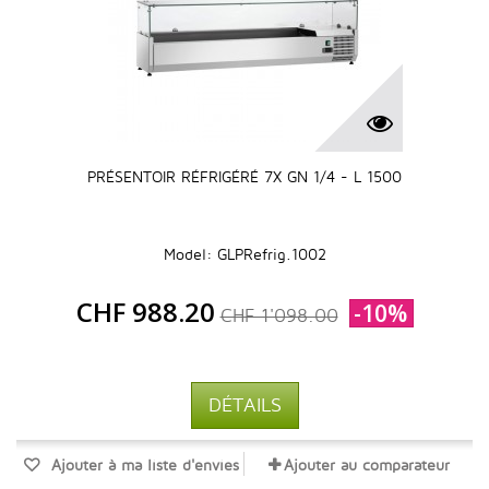
PRÉSENTOIR RÉFRIGÉRÉ 7X GN 1/4 - L 1500
Model: GLPRefrig.1002
CHF 988.20
-10%
CHF 1'098.00
DÉTAILS
Ajouter à ma liste d'envies
Ajouter au comparateur