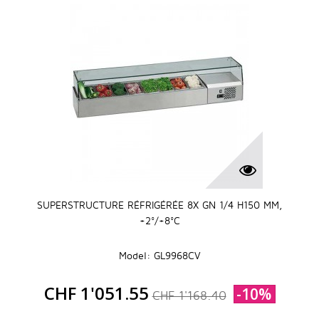
SUPERSTRUCTURE RÉFRIGÉRÉE 8X GN 1/4 H150 MM,
+2°/+8°C
Model: GL9968CV
CHF 1'051.55
-10%
CHF 1'168.40