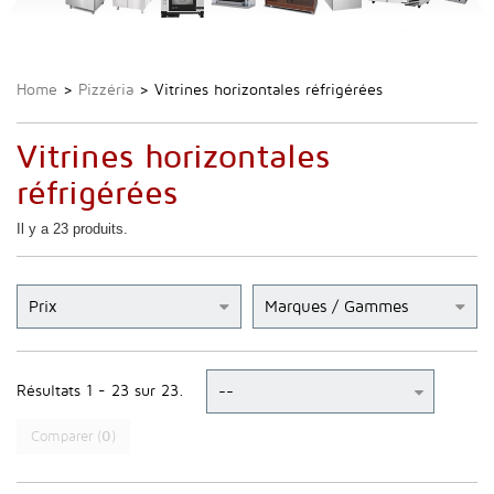
Home
>
Pizzéria
>
Vitrines horizontales réfrigérées
Vitrines horizontales
réfrigérées
Il y a 23 produits.
Prix
Marques / Gammes
Résultats 1 - 23 sur 23.
Comparer (
0
)