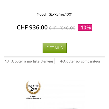
Model: GLPRefrig.1001
CHF 936.00
-10%
CHF 1'040.00
DÉTAILS
Ajouter à ma liste d'envies
Ajouter au comparateur