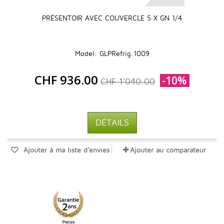
PRÉSENTOIR AVEC COUVERCLE 5 X GN 1/4
Model: GLPRefrig.1009
CHF 936.00
-10%
CHF 1'040.00
DÉTAILS
Ajouter à ma liste d'envies
Ajouter au comparateur