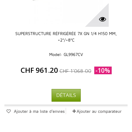
SUPERSTRUCTURE RÉFRIGÉRÉE 7X GN 1/4 H150 MM,
+2°/+8°C
Model: GL9967CV
CHF 961.20
-10%
CHF 1'068.00
DÉTAILS
Ajouter à ma liste d'envies
Ajouter au comparateur