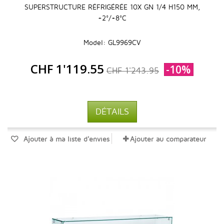
SUPERSTRUCTURE RÉFRIGÉRÉE 10X GN 1/4 H150 MM,
+2°/+8°C
Model: GL9969CV
CHF 1'119.55
-10%
CHF 1'243.95
DÉTAILS
Ajouter à ma liste d'envies
Ajouter au comparateur