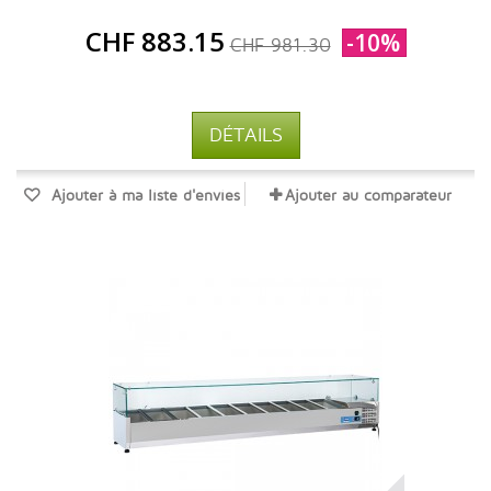
CHF 883.15
-10%
CHF 981.30
DÉTAILS
Ajouter à ma liste d'envies
Ajouter au comparateur