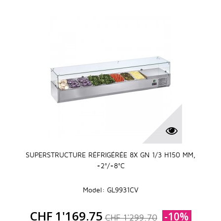
SUPERSTRUCTURE RÉFRIGÉRÉE 8X GN 1/3 H150 MM,
+2°/+8°C
Model: GL9931CV
CHF 1'169.75
-10%
CHF 1'299.70