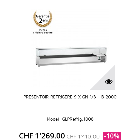
PRÉSENTOIR RÉFRIGÉRÉ 9 X GN 1/3 - B 2000
Model: GLPRefrig.1008
CHF 1'269.00
-10%
CHF 1'410.00