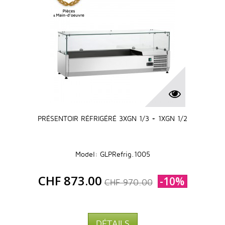
PRÉSENTOIR RÉFRIGÉRÉ 3XGN 1/3 + 1XGN 1/2
Model: GLPRefrig.1005
CHF 873.00
-10%
CHF 970.00
DÉTAILS