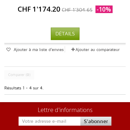
CHF 1'174.20
-10%
CHF 1'304.65
DÉTAILS
Ajouter à ma liste d'envies
Ajouter au comparateur
Comparer (
0
)
Résultats 1 - 4 sur 4.
Lettre d'informations
S'abonner