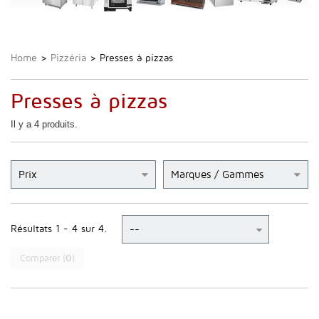
Home
>
Pizzéria
>
Presses à pizzas
Presses à pizzas
Il y a 4 produits.
Prix
Marques / Gammes
Résultats 1 - 4 sur 4.
Comparer (
0
)