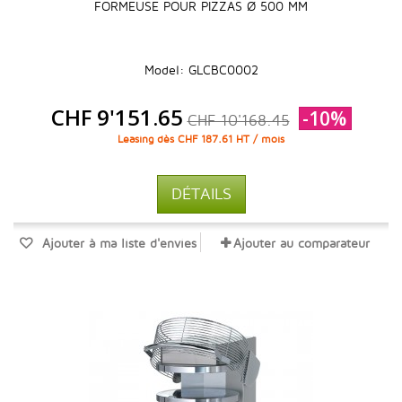
FORMEUSE POUR PIZZAS Ø 500 MM
Model: GLCBC0002
CHF 9'151.65
-10%
CHF 10'168.45
Leasing dès CHF 187.61 HT / mois
DÉTAILS
Ajouter à ma liste d'envies
Ajouter au comparateur