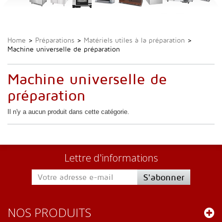
Home
>
Préparations
>
Matériels utiles à la préparation
>
Machine universelle de préparation
Machine universelle de
préparation
Il n'y a aucun produit dans cette catégorie.
Lettre d'informations
S'abonner
NOS PRODUITS