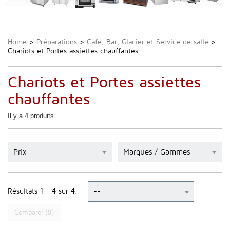
Home
>
Préparations
>
Café, Bar, Glacier et Service de salle
>
Chariots et Portes assiettes chauffantes
Chariots et Portes assiettes
chauffantes
Il y a 4 produits.
Prix
Marques / Gammes
Résultats 1 - 4 sur 4.
Comparer (
0
)