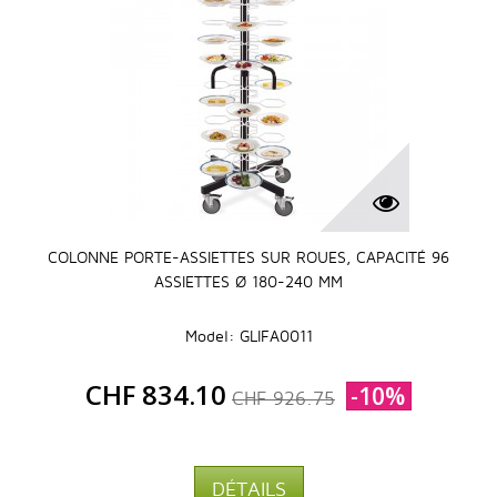
COLONNE PORTE-ASSIETTES SUR ROUES, CAPACITÉ 96
ASSIETTES Ø 180-240 MM
Model: GLIFA0011
CHF 834.10
-10%
CHF 926.75
DÉTAILS