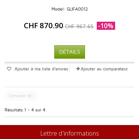
Model: GLIFA0012
CHF 870.90
-10%
CHF 967.65
DÉTAILS
Ajouter à ma liste d'envies
Ajouter au comparateur
Comparer (
0
)
Résultats 1 - 4 sur 4.
Lettre d'informations