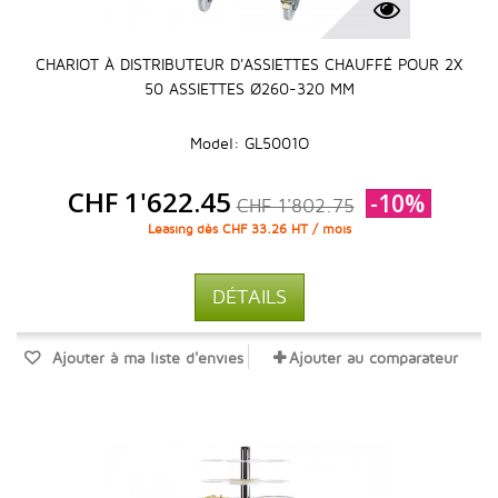
CHARIOT À DISTRIBUTEUR D'ASSIETTES CHAUFFÉ POUR 2X
50 ASSIETTES Ø260-320 MM
Model: GL5001O
CHF 1'622.45
-10%
CHF 1'802.75
Leasing dès CHF 33.26 HT / mois
DÉTAILS
Ajouter à ma liste d'envies
Ajouter au comparateur