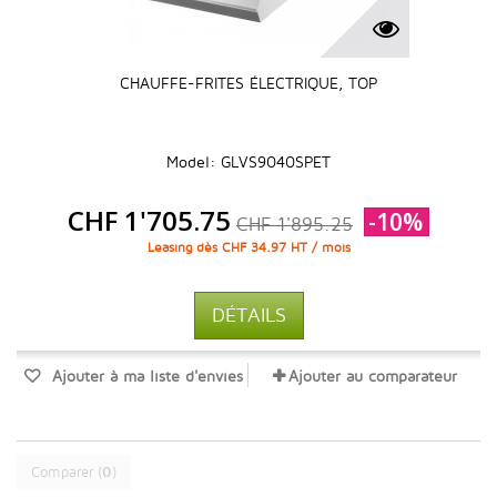
CHAUFFE-FRITES ÉLECTRIQUE, TOP
Model: GLVS9040SPET
CHF 1'705.75
-10%
CHF 1'895.25
Leasing dès CHF 34.97 HT / mois
DÉTAILS
Ajouter à ma liste d'envies
Ajouter au comparateur
Comparer (
0
)