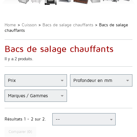
Home
>
Cuisson
>
Bacs de salage chauffants
>
Bacs de salage
chauffants
Bacs de salage chauffants
Il y a 2 produits.
Prix
Profondeur en mm
Marques / Gammes
Résultats 1 - 2 sur 2.
Comparer (
0
)