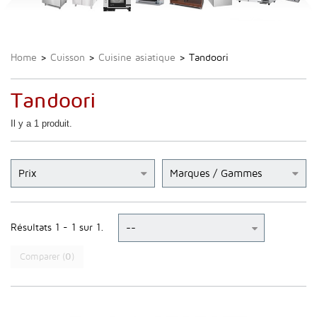
Home
>
Cuisson
>
Cuisine asiatique
>
Tandoori
Tandoori
Il y a 1 produit.
Prix
Marques / Gammes
Résultats 1 - 1 sur 1.
Comparer (
0
)