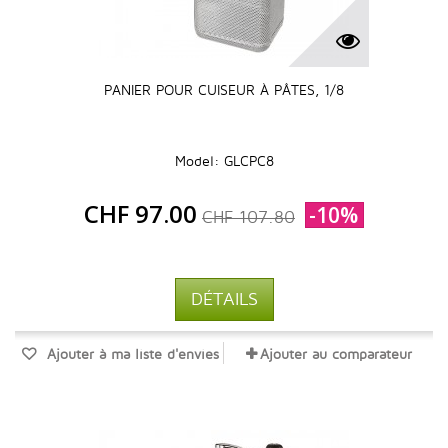
PANIER POUR CUISEUR À PÂTES, 1/8
Model: GLCPC8
CHF 97.00
-10%
CHF 107.80
DÉTAILS
Ajouter à ma liste d'envies
Ajouter au comparateur