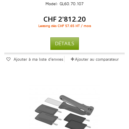
Model: GL60.70.107
CHF 2'812.20
Leasing dès CHF 57.65 HT / mois
DÉTAILS
Ajouter à ma liste d'envies
Ajouter au comparateur