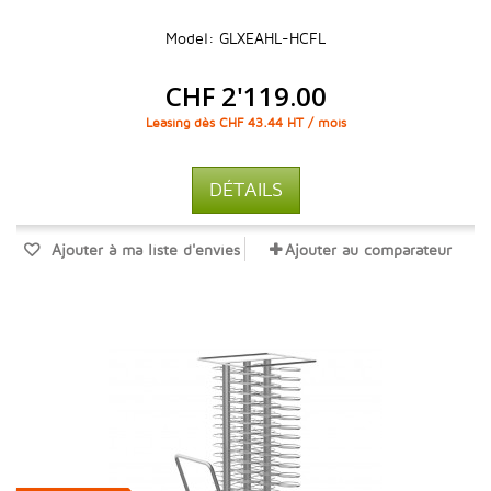
Model: GLXEAHL-HCFL
CHF 2'119.00
Leasing dès CHF 43.44 HT / mois
DÉTAILS
Ajouter à ma liste d'envies
Ajouter au comparateur