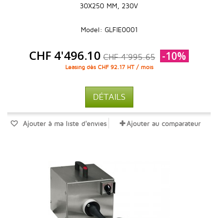
30X250 MM, 230V
Model: GLFIE0001
CHF 4'496.10
-10%
CHF 4'995.65
Leasing dès CHF 92.17 HT / mois
DÉTAILS
Ajouter à ma liste d'envies
Ajouter au comparateur