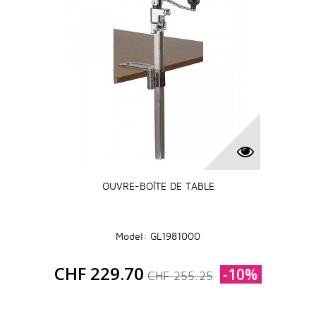
OUVRE-BOÎTE DE TABLE
Model: GL1981000
CHF 229.70
-10%
CHF 255.25