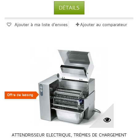
DÉTAILS
Ajouter à ma liste d'envies
Ajouter au comparateur
Offre de leasing
Offre de leasing
ATTENDRISSEUR ELECTRIQUE, TRÉMIES DE CHARGEMENT