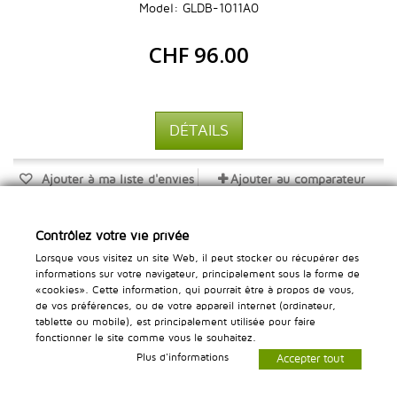
Model: GLDB-1011A0
CHF 96.00
DÉTAILS
Ajouter à ma liste d'envies
Ajouter au comparateur
Contrôlez votre vie privée
Lorsque vous visitez un site Web, il peut stocker ou récupérer des
informations sur votre navigateur, principalement sous la forme de
«cookies». Cette information, qui pourrait être à propos de vous,
de vos préférences, ou de votre appareil internet (ordinateur,
tablette ou mobile), est principalement utilisée pour faire
fonctionner le site comme vous le souhaitez.
Plus d'informations
Accepter tout