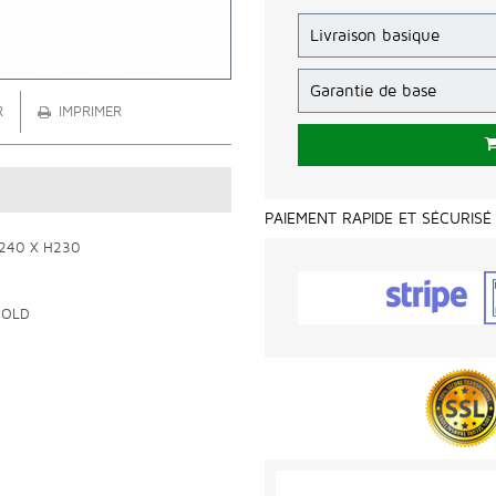
R
IMPRIMER
PAIEMENT RAPIDE ET SÉCURISÉ
P240 X H230
GOLD