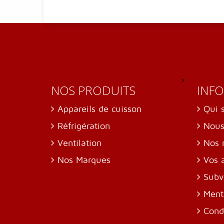
NOS PRODUITS
INF
Appareils de cuisson
Qui 
Réfrigération
Nous
Ventilation
Nos 
Nos Marques
Vos 
Subv
Ment
Cond