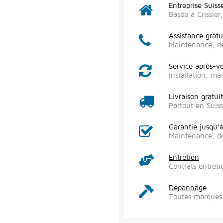
Entreprise Suiss
Basée à Crissie
Assistance gratu
Maintenance, d
Service après-v
Installation, m
Livraison gratui
Partout en Suis
Garantie jusqu’
Maintenance, d
Entretien
Contrats entreti
Dépannage
Toutes marques,