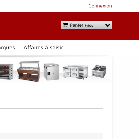
Connexion
Panier
(vide)
rques
Affaires à saisir