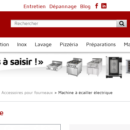
Entretien
Dépannage
Blog
tion
Inox
Lavage
Pizzéria
Préparations
Ma
Accessoires pour fourneaux
>
Machine à écailler électrique
ue