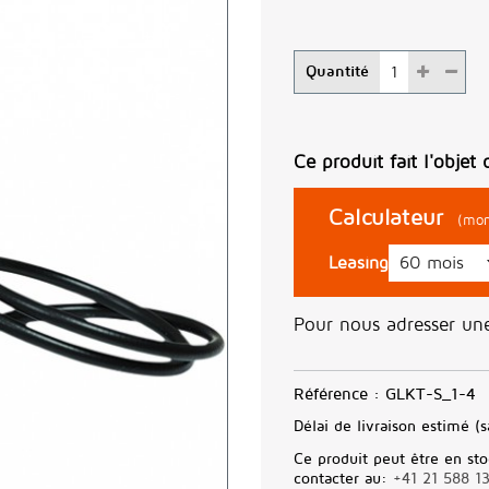
Quantité
Ce produit fait l'objet 
Calculateur
(mon
Leasing
Pour nous adresser u
Référence :
GLKT-S_1-4
Délai de livraison estimé (s
Ce produit peut être en sto
contacter au:
+41 21 588 1