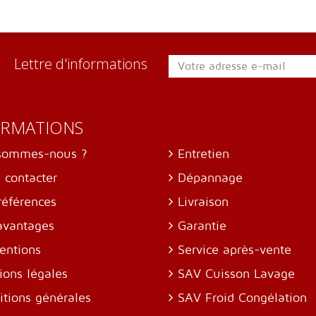
Lettre d'informations
ORMATIONS
sommes-nous ?
Entretien
 contacter
Dépannage
références
Livraison
avantages
Garantie
entions
Service après-vente
ions légales
SAV Cuisson Lavage
itions générales
SAV Froid Congélation