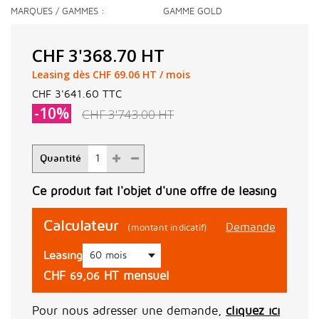
MARQUES / GAMMES
GAMME GOLD
CHF 3'368.70
HT
Leasing dès CHF 69.06 HT / mois
CHF 3'641.60
TTC
-10%
CHF 3'743.00
HT
Quantité
Ce produit fait l'objet d'une offre de leasing
Calculateur
Demande
(montant indicatif)
Leasing
CHF
HT mensuel
69,06
Pour nous adresser une demande,
cliquez ici