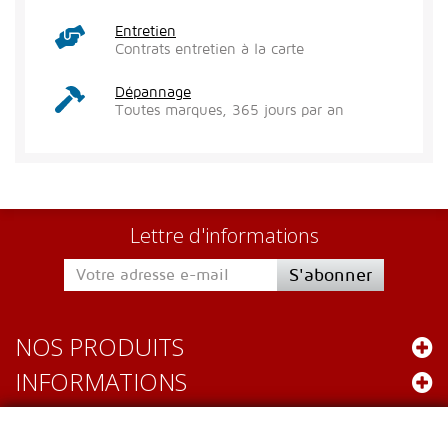
Entretien
Contrats entretien à la carte
Dépannage
Toutes marques, 365 jours par an
Lettre d'informations
S'abonner
NOS PRODUITS
INFORMATIONS