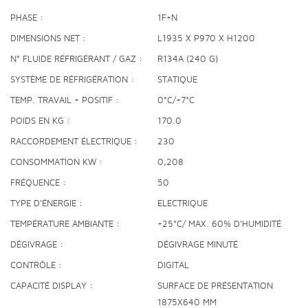
PHASE
1F+N
DIMENSIONS NET
L1935 X P970 X H1200
N° FLUIDE RÉFRIGÉRANT / GAZ
R134A (240 G)
SYSTÈME DE RÉFRIGÉRATION
STATIQUE
TEMP. TRAVAIL + POSITIF
0°C/+7°C
POIDS EN KG
170.0
RACCORDEMENT ÉLECTRIQUE
230
CONSOMMATION KW
0,208
FRÉQUENCE
50
TYPE D'ÉNERGIE
ELECTRIQUE
TEMPÉRATURE AMBIANTE
+25°C/ MAX. 60% D'HUMIDITÉ
DÉGIVRAGE
DÉGIVRAGE MINUTÉ
CONTRÔLE
DIGITAL
CAPACITÉ DISPLAY
SURFACE DE PRÉSENTATION
1875X640 MM