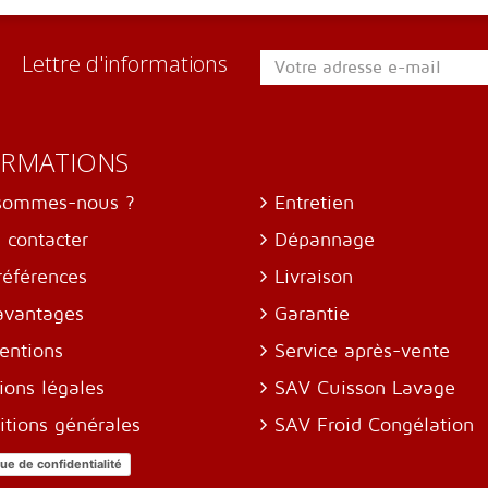
Lettre d'informations
ORMATIONS
sommes-nous ?
Entretien
 contacter
Dépannage
références
Livraison
avantages
Garantie
entions
Service après-vente
ions légales
SAV Cuisson Lavage
itions générales
SAV Froid Congélation
que de confidentialité