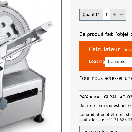
Quantité
Ce produit fait l'objet 
Calculateur
(mon
Leasing
Pour nous adresser u
Référence :
GLPALLADIO
Délai de livraison estimé (s
Ce produit peut être en sto
contacter au:
+41 21 588 1