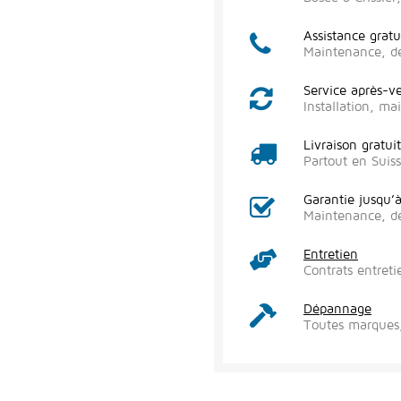
Assistance gratu
Maintenance, d
Service après-v
Installation, m
Livraison gratui
Partout en Suis
Garantie jusqu’
Maintenance, d
Entretien
Contrats entreti
Dépannage
Toutes marques,