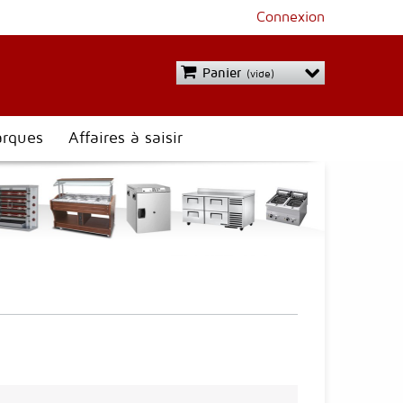
Connexion
Panier
(vide)
rques
Affaires à saisir