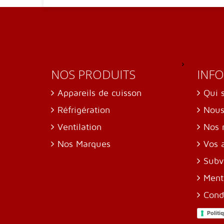
NOS PRODUITS
INF
Appareils de cuisson
Qui 
Réfrigération
Nous
Ventilation
Nos 
Nos Marques
Vos 
Subv
Ment
Cond
Politi