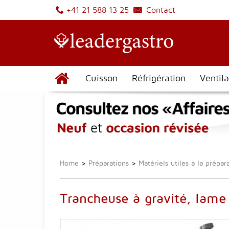
Contact
+41 21 588 13 25
Cuisson
Réfrigération
Ventila
Home
>
Préparations
>
Matériels utiles à la prépar
Trancheuse à gravité, la