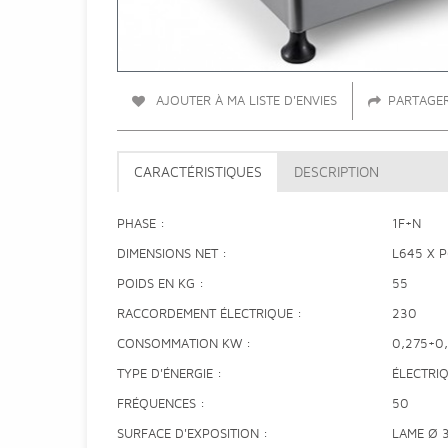
AJOUTER À MA LISTE D'ENVIES
PARTAGE
CARACTÉRISTIQUES
DESCRIPTION
PHASE
1F+N
DIMENSIONS NET
L645 X 
POIDS EN KG
55
RACCORDEMENT ÉLECTRIQUE
230
CONSOMMATION KW
0,275+0
TYPE D'ÉNERGIE
ÉLECTRI
FRÉQUENCES
50
SURFACE D'EXPOSITION
LAME Ø 