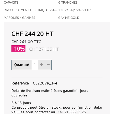
CAPACITÉ
6 TRANCHES
RACCORDEMENT ÉLECTRIQUE V-P-
230V/1+N/ 50-60 HZ
HZ
MARQUES / GAMMES
GAMME GOLD
CHF 244.20
HT
CHF 264.00
TTC
-10%
CHF 271.35
HT
Quantité
Référence :
GL2207R_1-4
Délai de livraison estimé (sans garantie), jours
ouvrables:
5 à 15 jours
Ce produit peut être en stock, pour confirmation délai
veuillez nous contacter au:
+41 21 588 13 25