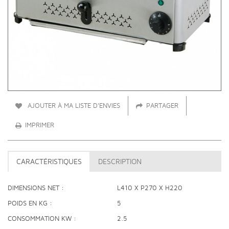
AJOUTER À MA LISTE D'ENVIES
PARTAGER
IMPRIMER
CARACTÉRISTIQUES
DESCRIPTION
DIMENSIONS NET
L410 X P270 X H220
POIDS EN KG
5
CONSOMMATION KW
2.5