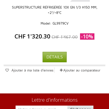
SUPERSTRUCTURE RÉFRIGÉRÉE 10X GN 1/3 H150 MM,
+2°/+8°C
Model: GL9979CV
CHF 1'320.30
-10%
CHF 1'467.00
DÉTAILS
Ajouter à ma liste d'envies
Ajouter au comparateur
Lettre d'informations