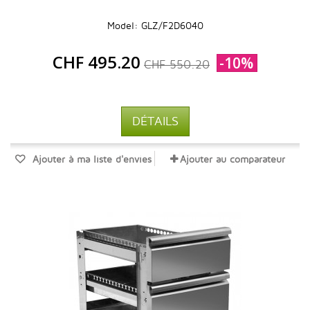
Model: GLZ/F2D6040
CHF 495.20
-10%
CHF 550.20
DÉTAILS
Ajouter à ma liste d'envies
Ajouter au comparateur