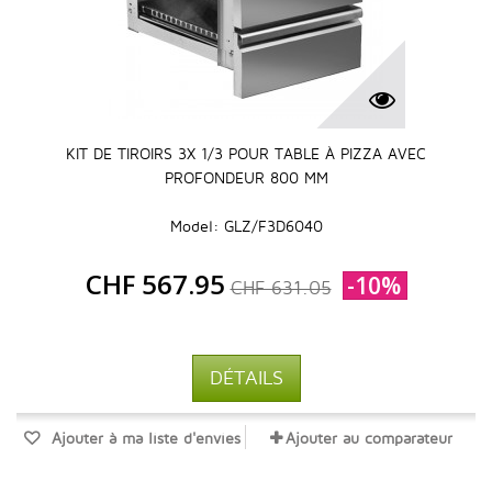
KIT DE TIROIRS 3X 1/3 POUR TABLE À PIZZA AVEC
PROFONDEUR 800 MM
Model: GLZ/F3D6040
CHF 567.95
-10%
CHF 631.05
DÉTAILS
Ajouter à ma liste d'envies
Ajouter au comparateur