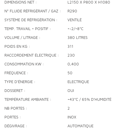
DIMENSIONS NET
L2150 X P800 X H1080
N° FLUIDE RÉFRIGÉRANT / GAZ
R290
SYSTÈME DE RÉFRIGÉRATION
VENTILÉ
TEMP. TRAVAIL + POSITIF
+-2/+8°C
VOLUME / LITRAGE
380 LITRES
POIDS EN KG
311
RACCORDEMENT ÉLECTRIQUE
230
CONSOMMATION KW
0,400
FRÉQUENCE
50
TYPE D'ÉNERGIE
ELECTRIQUE
DOSSERET
OUI
TEMPÉRATURE AMBIANTE
+43°C / 65% D'HUMIDITÉ
NB PORTES
2
PORTES
INOX
DÉGIVRAGE
AUTOMATIQUE