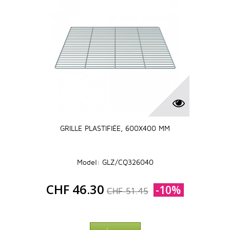
GRILLE PLASTIFIÉE, 600X400 MM
Model: GLZ/CQ326040
CHF 46.30
-10%
CHF 51.45