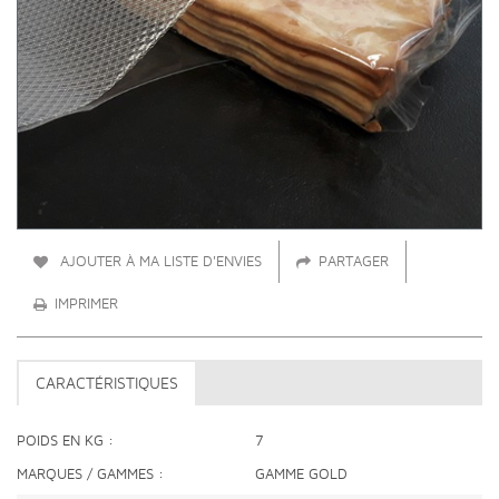
AJOUTER À MA LISTE D'ENVIES
PARTAGER
IMPRIMER
CARACTÉRISTIQUES
POIDS EN KG
7
MARQUES / GAMMES
GAMME GOLD