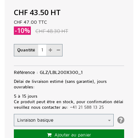
CHF 43.50
HT
CHF 47.00
TTC
-10%
CHF 48.30
HT
Quantité
Référence :
GLZ/LBL200X300_1
Délai de livraison estimé (sans garantie), jours
ouvrables:
5 à 15 jours
Ce produit peut être en stock, pour confirmation délai
veuillez nous contacter au:
+41 21 588 13 25
Ajouter au panier