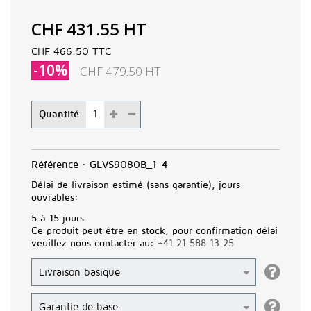
CHF 431.55
HT
CHF 466.50
TTC
-10%
CHF 479.50
HT
Quantité
Référence :
GLVS9080B_1-4
Délai de livraison estimé (sans garantie), jours
ouvrables:
5 à 15 jours
Ce produit peut être en stock, pour confirmation délai
veuillez nous contacter au:
+41 21 588 13 25