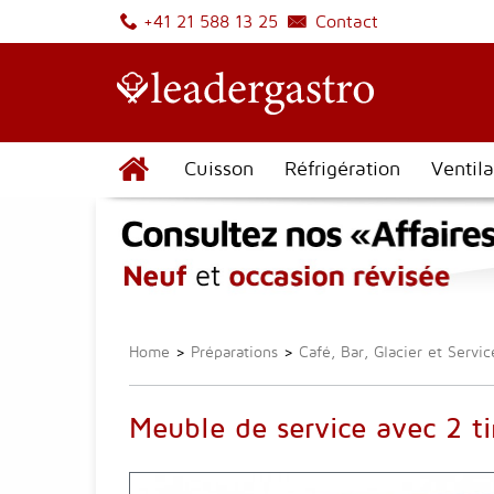
Contact
+41 21 588 13 25
Cuisson
Réfrigération
Ventila
Home
>
Préparations
>
Café, Bar, Glacier et Servic
Meuble de service avec 2 tir