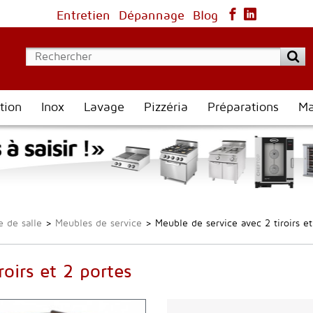
Entretien
Dépannage
Blog
tion
Inox
Lavage
Pizzéria
Préparations
Ma
e de salle
>
Meubles de service
>
Meuble de service avec 2 tiroirs et
oirs et 2 portes