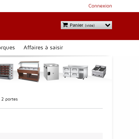
Connexion
Panier
(vide)
rques
Affaires à saisir
 2 portes