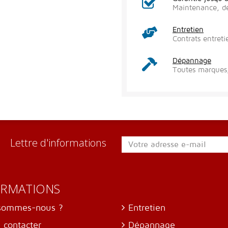
Maintenance, d
Entretien
Contrats entreti
Dépannage
Toutes marques,
Lettre d'informations
ORMATIONS
sommes-nous ?
Entretien
 contacter
Dépannage