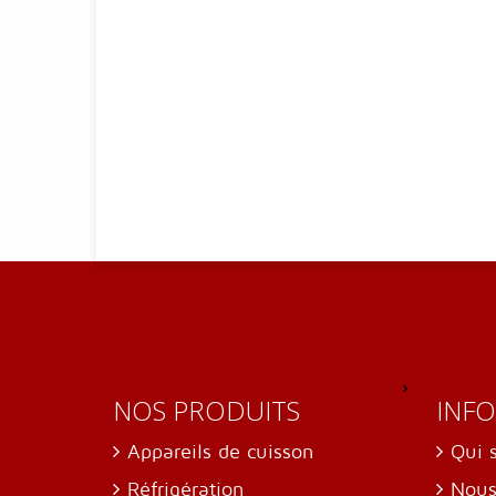
NOS PRODUITS
INF
Appareils de cuisson
Qui 
Réfrigération
Nous