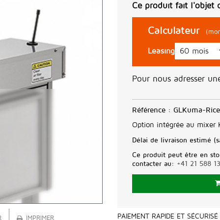
Ce produit fait l'objet 
Calculateur
(mon
Leasing
Pour nous adresser u
Référence :
GLKuma-Rice
Option intégrée au mixer
Délai de livraison estimé (s
Ce produit peut être en sto
contacter au:
+41 21 588 1
PAIEMENT RAPIDE ET SÉCURISÉ
R
IMPRIMER