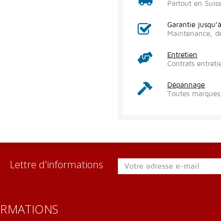
Partout en Suis
Garantie jusqu’
Maintenance, d
Entretien
Contrats entreti
Dépannage
Toutes marques,
Lettre d'informations
ORMATIONS