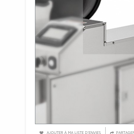
AJOUTER À MA LISTE D'ENVIES
PARTAGE