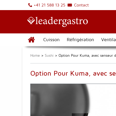
Contact
+41 21 588 13 25
Cuisson
Réfrigération
Ventila
Home
>
Sushi
>
Option Pour Kuma, avec senseur d
Option Pour Kuma, avec se