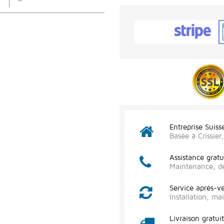
Entreprise Suiss
Basée à Crissie
Assistance gratu
Maintenance, d
Service après-v
Installation, m
Livraison gratui