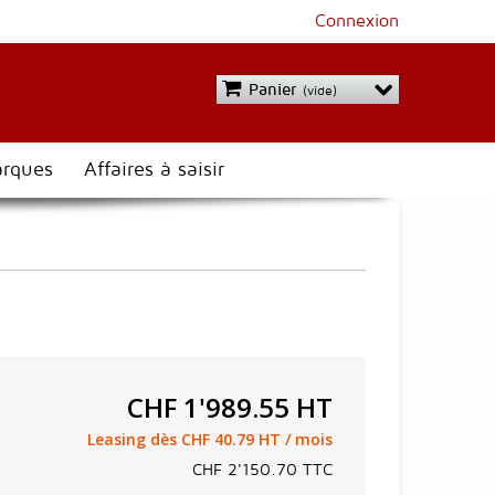
Connexion
Panier
(vide)
rques
Affaires à saisir
CHF 1'989.55
HT
Leasing dès CHF 40.79 HT / mois
CHF 2'150.70
TTC