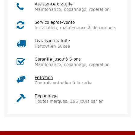
Assistance gratuite
Maintenance, dépannage, réparation
Service après-vente
Installation, maintenance & dépannage
Livraison gratuite
Partout en Suisse
Garantie jusqu’à 5 ans
Maintenance, dépannage, réparation
Entretien
Contrats entretien à la carte
Dépannage
Toutes marques, 365 jours par an