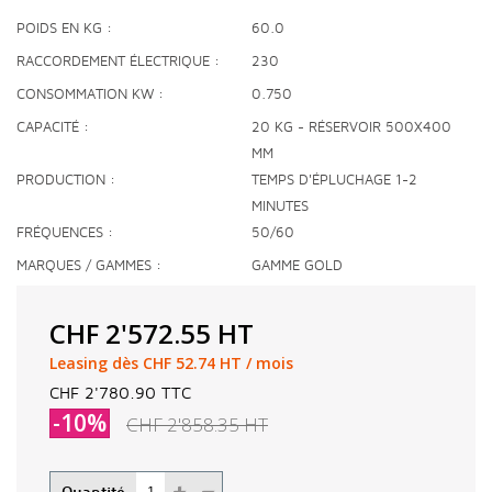
POIDS EN KG
60.0
RACCORDEMENT ÉLECTRIQUE
230
CONSOMMATION KW
0.750
CAPACITÉ
20 KG - RÉSERVOIR 500X400
MM
PRODUCTION
TEMPS D'ÉPLUCHAGE 1-2
MINUTES
FRÉQUENCES
50/60
MARQUES / GAMMES
GAMME GOLD
CHF 2'572.55
HT
Leasing dès CHF 52.74 HT / mois
CHF 2'780.90
TTC
-10%
CHF 2'858.35
HT