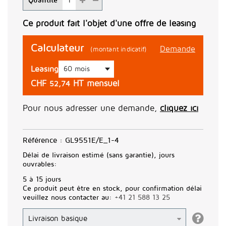
Quantité
Ce produit fait l'objet d'une offre de leasing
Calculateur
Demande
(montant indicatif)
Leasing
CHF
HT mensuel
52,74
Pour nous adresser une demande,
cliquez ici
Référence :
GL9551E/E_1-4
Délai de livraison estimé (sans garantie), jours
ouvrables:
5 à 15 jours
Ce produit peut être en stock, pour confirmation délai
veuillez nous contacter au:
+41 21 588 13 25