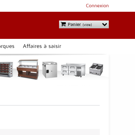
Connexion
Panier
(vide)
rques
Affaires à saisir