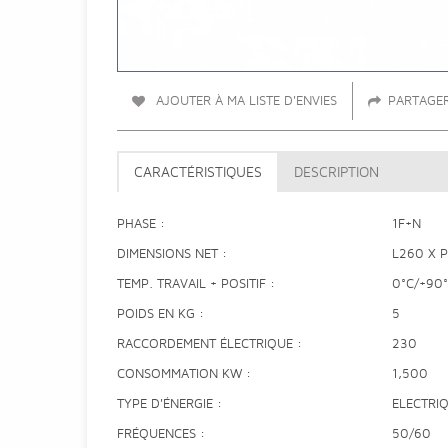
AJOUTER À MA LISTE D'ENVIES
PARTAGE
CARACTÉRISTIQUES
DESCRIPTION
PHASE
1F+N
DIMENSIONS NET
L260 X 
TEMP. TRAVAIL + POSITIF
0°C/+90
POIDS EN KG
5
RACCORDEMENT ÉLECTRIQUE
230
CONSOMMATION KW
1,500
TYPE D'ÉNERGIE
ELECTRI
FRÉQUENCES
50/60