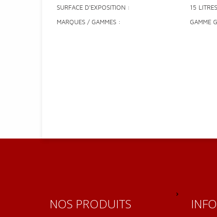
SURFACE D'EXPOSITION
15 LITRE
MARQUES / GAMMES
GAMME 
NOS PRODUITS
INF