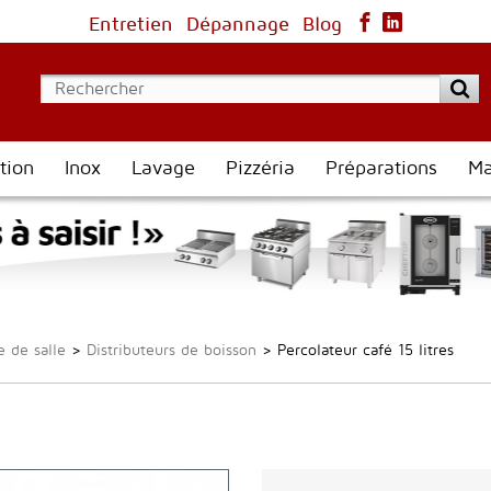
Entretien
Dépannage
Blog
tion
Inox
Lavage
Pizzéria
Préparations
Ma
e de salle
>
Distributeurs de boisson
>
Percolateur café 15 litres