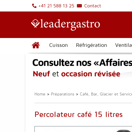
Contact
+41 21 588 13 25
Cuisson
Réfrigération
Ventila
Home
>
Préparations
>
Café, Bar, Glacier et Servic
Percolateur café 15 litres