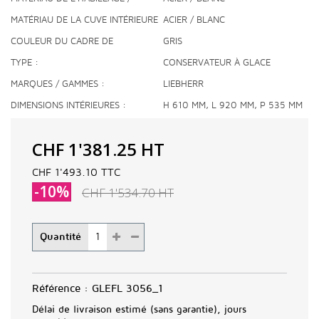
COULEUR
MATÉRIAU DE LA CUVE INTÉRIEURE
ACIER / BLANC
COULEUR DU CADRE DE
GRIS
RECOUVREMENT
TYPE
CONSERVATEUR À GLACE
MARQUES / GAMMES
LIEBHERR
DIMENSIONS INTÉRIEURES
H 610 MM, L 920 MM, P 535 MM
CHF 1'381.25
HT
CHF 1'493.10
TTC
-10%
CHF 1'534.70
HT
Quantité
Référence :
GLEFL 3056_1
Délai de livraison estimé (sans garantie), jours