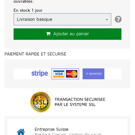
ouvrables:
En stock 1 jour
Ajouter au panier
PAIEMENT RAPIDE ET SÉCURISÉ
Entreprise Suisse
Basée à Crissier, canton de vaud