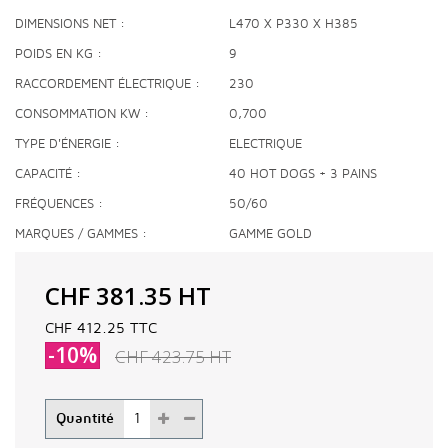
DIMENSIONS NET
L470 X P330 X H385
POIDS EN KG
9
RACCORDEMENT ÉLECTRIQUE
230
CONSOMMATION KW
0,700
TYPE D'ÉNERGIE
ELECTRIQUE
CAPACITÉ
40 HOT DOGS + 3 PAINS
FRÉQUENCES
50/60
MARQUES / GAMMES
GAMME GOLD
CHF 381.35
HT
CHF 412.25
TTC
-10%
CHF 423.75
HT
Quantité