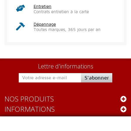
Entretien
Contrats entretien à la carte
Dépannage
Toutes marques, 365 jours par an
Lettre d'informations
S'abonner
NOS PRODUITS
INFORMATIONS
Leader Gastro