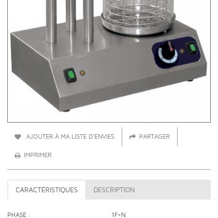
AJOUTER À MA LISTE D'ENVIES
PARTAGER
IMPRIMER
CARACTÉRISTIQUES
DESCRIPTION
PHASE
1F+N