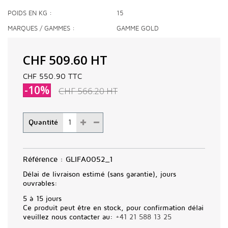
POIDS EN KG
15
MARQUES / GAMMES
GAMME GOLD
CHF 509.60
HT
CHF 550.90
TTC
-10%
CHF 566.20
HT
Quantité
Référence :
GLIFA0052_1
Délai de livraison estimé (sans garantie), jours
ouvrables:
5 à 15 jours
Ce produit peut être en stock, pour confirmation délai
veuillez nous contacter au:
+41 21 588 13 25