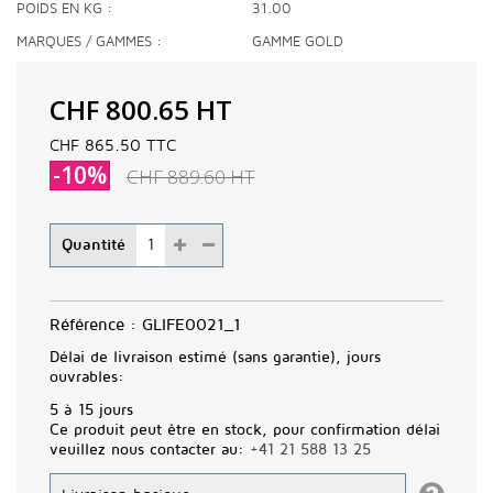
POIDS EN KG
31.00
MARQUES / GAMMES
GAMME GOLD
CHF 800.65
HT
CHF 865.50
TTC
-10%
CHF 889.60
HT
Quantité
Référence :
GLIFE0021_1
Délai de livraison estimé (sans garantie), jours
ouvrables:
5 à 15 jours
Ce produit peut être en stock, pour confirmation délai
veuillez nous contacter au:
+41 21 588 13 25