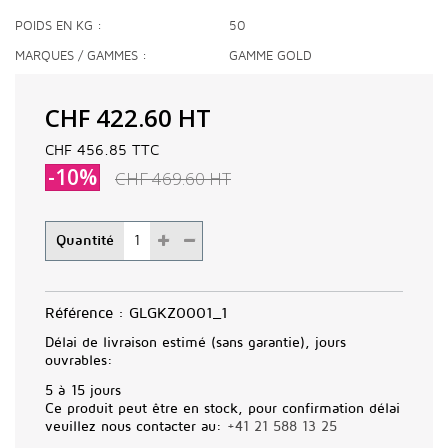
POIDS EN KG
50
MARQUES / GAMMES
GAMME GOLD
CHF 422.60
HT
CHF 456.85
TTC
-10%
CHF 469.60
HT
Quantité
Référence :
GLGKZ0001_1
Délai de livraison estimé (sans garantie), jours
ouvrables:
5 à 15 jours
Ce produit peut être en stock, pour confirmation délai
veuillez nous contacter au:
+41 21 588 13 25