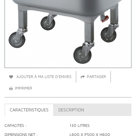
AJOUTER À MA LISTE D'ENVIES
PARTAGER
IMPRIMER
CARACTÉRISTIQUES
DESCRIPTION
CAPACITÉS
130 LITRES
DIMENSIONS NET
L600 X P500 X H600