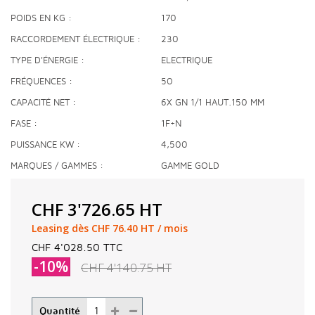
POIDS EN KG
170
RACCORDEMENT ÉLECTRIQUE
230
TYPE D'ÉNERGIE
ELECTRIQUE
FRÉQUENCES
50
CAPACITÉ NET
6X GN 1/1 HAUT.150 MM
FASE
1F+N
PUISSANCE KW
4,500
MARQUES / GAMMES
GAMME GOLD
CHF 3'726.65
HT
Leasing dès CHF 76.40 HT / mois
CHF 4'028.50
TTC
-10%
CHF 4'140.75
HT
Quantité