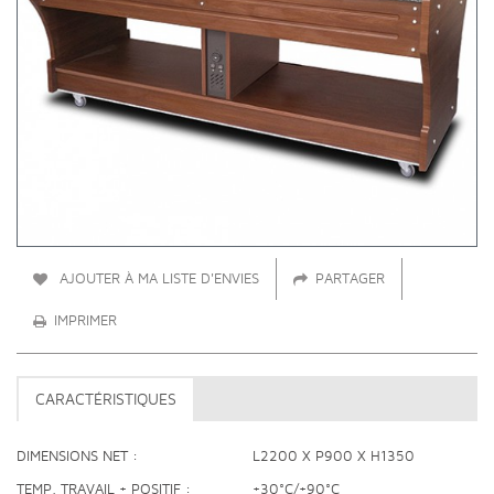
AJOUTER À MA LISTE D'ENVIES
PARTAGER
IMPRIMER
CARACTÉRISTIQUES
DIMENSIONS NET
L2200 X P900 X H1350
TEMP. TRAVAIL + POSITIF
+30°C/+90°C