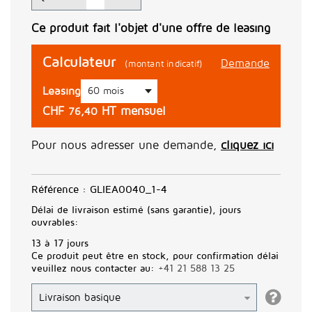
Ce produit fait l'objet d'une offre de leasing
Calculateur
Demande
(montant indicatif)
Leasing
CHF
HT mensuel
76,40
Pour nous adresser une demande,
cliquez ici
Référence :
GLIEA0040_1-4
Délai de livraison estimé (sans garantie), jours
ouvrables:
13 à 17 jours
Ce produit peut être en stock, pour confirmation délai
veuillez nous contacter au:
+41 21 588 13 25