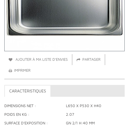
AJOUTER À MA LISTE D'ENVIES
PARTAGER
IMPRIMER
CARACTÉRISTIQUES
DIMENSIONS NET
L650 X P530 X H40
POIDS EN KG
2.07
SURFACE D'EXPOSITION
GN 2/1 H:40 MM