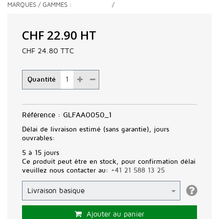
MARQUES / GAMMES
/
CHF 22.90
HT
CHF 24.80
TTC
Quantité
Référence :
GLFAA0050_1
Délai de livraison estimé (sans garantie), jours
ouvrables:
5 à 15 jours
Ce produit peut être en stock, pour confirmation délai
veuillez nous contacter au:
+41 21 588 13 25
Ajouter au panier