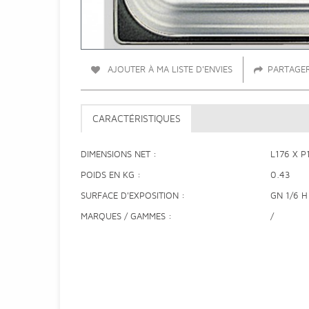
AJOUTER À MA LISTE D'ENVIES
PARTAGE
CARACTÉRISTIQUES
DIMENSIONS NET
L176 X P
POIDS EN KG
0.43
SURFACE D'EXPOSITION
GN 1/6 
MARQUES / GAMMES
/