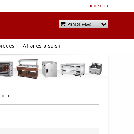
Connexion
Panier
(vide)
rques
Affaires à saisir
00 mm