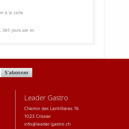
en à la carte
 365 jours par an
S'abonner
Leader Gastro
Chemin des Lentillières 16
1023 Crissier
info@leader-gastro.ch