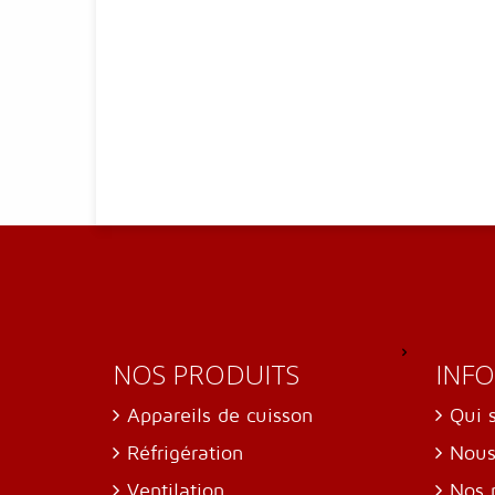
NOS PRODUITS
INF
Appareils de cuisson
Qui 
Réfrigération
Nous
Ventilation
Nos 