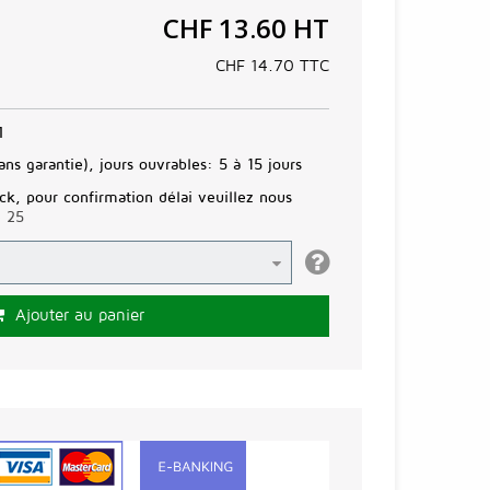
CHF 13.60
HT
CHF 14.70
TTC
1
ans garantie), jours ouvrables:
5 à 15 jours
ck, pour confirmation délai veuillez nous
3 25
Ajouter au panier