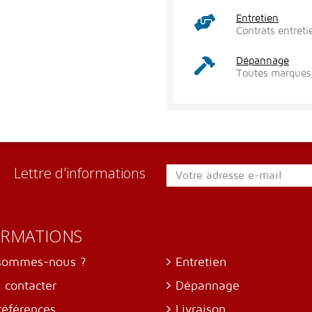
Entretien
Contrats entreti
Dépannage
Toutes marques,
Lettre d'informations
ORMATIONS
sommes-nous ?
Entretien
 contacter
Dépannage
références
Livraison