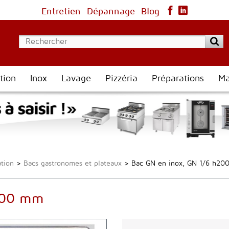
Entretien
Dépannage
Blog
tion
Inox
Lavage
Pizzéria
Préparations
Ma
ation
>
Bacs gastronomes et plateaux
>
Bac GN en inox, GN 1/6 h2
h200 mm