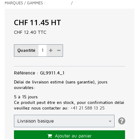
MARQUES / GAMMES
/
CHF 11.45
HT
CHF 12.40
TTC
Quantité
Référence :
GL9911.4_1
Délai de livraison estimé (sans garantie), jours
ouvrables:
5 à 15 jours
Ce produit peut être en stock, pour confirmation délai
veuillez nous contacter au:
+41 21 588 13 25
Ajouter au panier