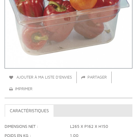
AJOUTER À MA LISTE D'ENVIES
PARTAGER
IMPRIMER
CARACTÉRISTIQUES
DIMENSIONS NET
L265 X P162 X H150
POIDS EN KG
1.00