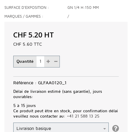
SURFACE D'EXPOSITION
GN 1/4 H:150 MM
MARQUES / GAMMES
/
CHF 5.20
HT
CHF 5.60
TTC
Quantité
Référence :
GLFAA0120_1
Délai de livraison estimé (sans garantie), jours
ouvrables:
5 à 15 jours
Ce produit peut être en stock, pour confirmation délai
veuillez nous contacter au:
+41 21 588 13 25