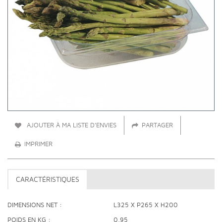
AJOUTER À MA LISTE D'ENVIES
PARTAGER
IMPRIMER
CARACTÉRISTIQUES
DIMENSIONS NET
L325 X P265 X H200
POIDS EN KG
0.95