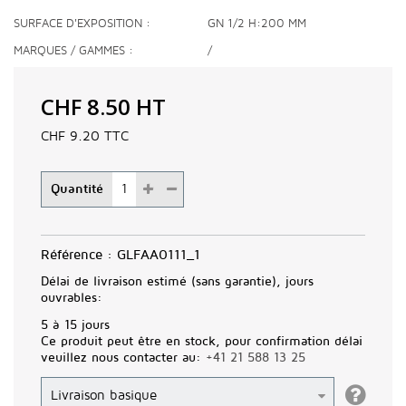
SURFACE D'EXPOSITION
GN 1/2 H:200 MM
MARQUES / GAMMES
/
CHF 8.50
HT
CHF 9.20
TTC
Quantité
Référence :
GLFAA0111_1
Délai de livraison estimé (sans garantie), jours
ouvrables:
5 à 15 jours
Ce produit peut être en stock, pour confirmation délai
veuillez nous contacter au:
+41 21 588 13 25