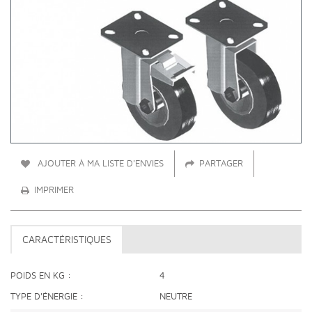
AJOUTER À MA LISTE D'ENVIES
PARTAGER
IMPRIMER
CARACTÉRISTIQUES
POIDS EN KG
4
TYPE D'ÉNERGIE
NEUTRE