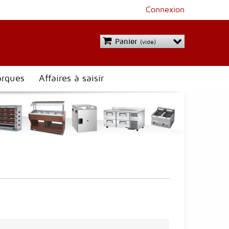
Connexion
Panier
(vide)
rques
Affaires à saisir