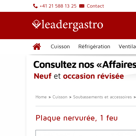
Contact
+41 21 588 13 25
Cuisson
Réfrigération
Ventila
Home
>
Cuisson
>
Soubassements et accessoires
>
Plaque nervurée, 1 feu