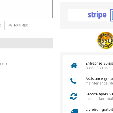
R
IMPRIMER
Entreprise Suiss
GOLD
Basée à Crissie
Assistance gratu
Maintenance, d
Service après-v
Installation, m
Livraison gratui