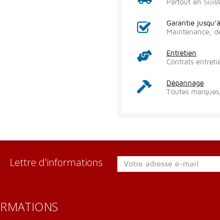
Partout en Suis
Garantie jusqu’
Maintenance, d
Entretien
Contrats entreti
Dépannage
Toutes marques,
Lettre d'informations
ORMATIONS