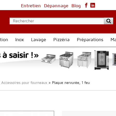
Entretien
Dépannage
Blog
tion
Inox
Lavage
Pizzéria
Préparations
Ma
Accessoires pour fourneaux
>
Plaque nervurée, 1 feu