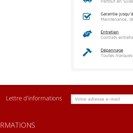
Partout en Suis
Garantie jusqu’
Maintenance, d
Entretien
Contrats entreti
Dépannage
Toutes marques,
Lettre d'informations
ORMATIONS