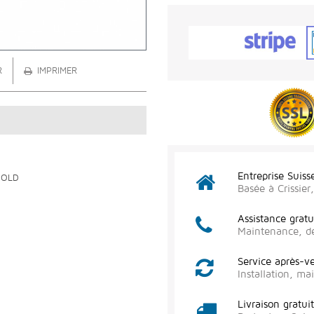
R
IMPRIMER
Entreprise Suiss
GOLD
Basée à Crissie
Assistance gratu
Maintenance, d
Service après-v
Installation, m
Livraison gratui