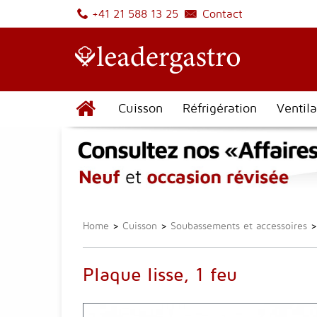
Contact
+41 21 588 13 25
Cuisson
Réfrigération
Ventila
Home
>
Cuisson
>
Soubassements et accessoires
>
Plaque lisse, 1 feu