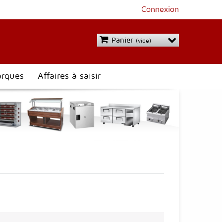
Connexion
Panier
(vide)
rques
Affaires à saisir