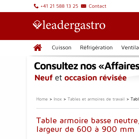
Contact
+41 21 588 13 25
Cuisson
Réfrigération
Ventila
Home
>
Inox
>
Tables et armoires de travail
>
Tab
Table armoire basse neutre
largeur de 600 à 900 mm