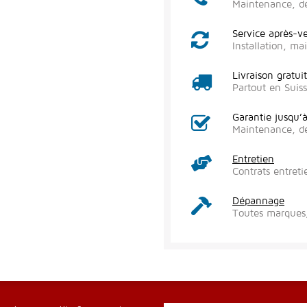
Maintenance, d
Service après-v
Installation, m
Livraison gratui
Partout en Suis
Garantie jusqu’
Maintenance, d
Entretien
Contrats entreti
Dépannage
Toutes marques,