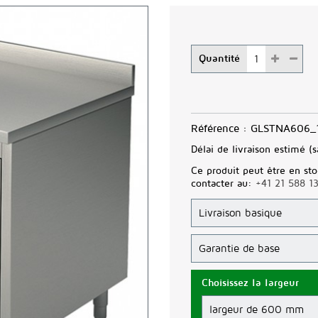
Quantité
Référence :
GLSTNA606_
Délai de livraison estimé (s
Ce produit peut être en sto
contacter au:
+41 21 588 1
Choisissez la largeur