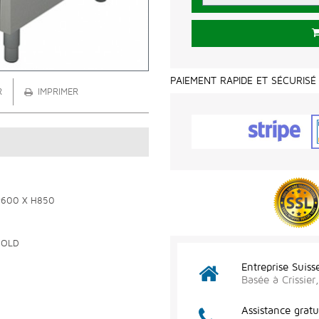
PAIEMENT RAPIDE ET SÉCURISÉ
R
IMPRIMER
P600 X H850
GOLD
Entreprise Suiss
Basée à Crissie
Assistance gratu