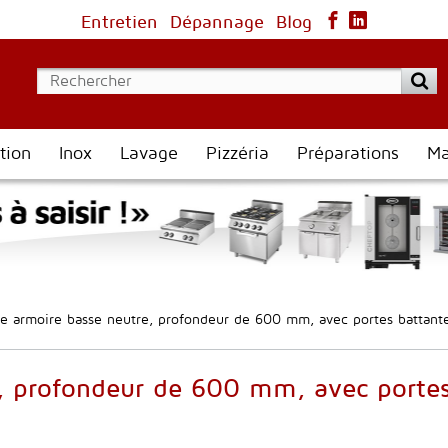
Entretien
Dépannage
Blog
tion
Inox
Lavage
Pizzéria
Préparations
Ma
le armoire basse neutre, profondeur de 600 mm, avec portes battant
, profondeur de 600 mm, avec portes 