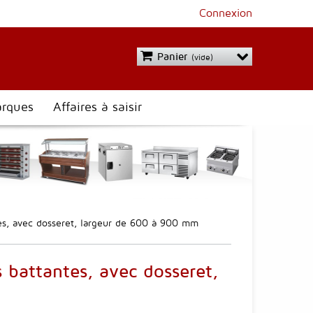
Connexion
Panier
(vide)
rques
Affaires à saisir
es, avec dosseret, largeur de 600 à 900 mm
battantes, avec dosseret,