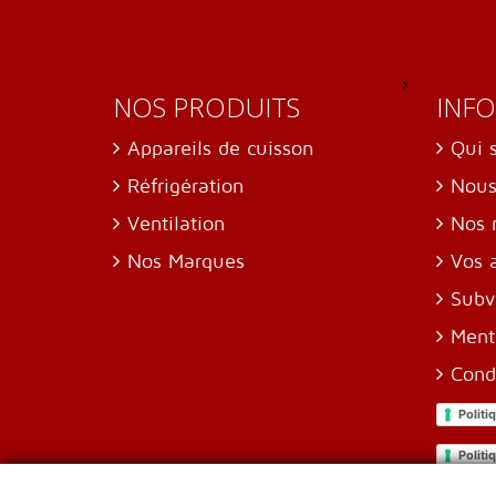
NOS PRODUITS
INF
Appareils de cuisson
Qui 
Réfrigération
Nous
Ventilation
Nos 
Nos Marques
Vos 
Subv
Ment
Cond
Politi
Politi
Para