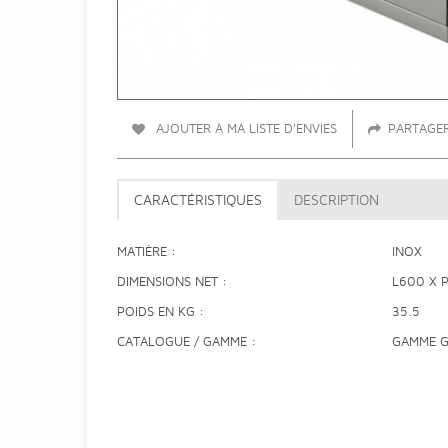
AJOUTER À MA LISTE D'ENVIES
PARTAGE
CARACTÉRISTIQUES
DESCRIPTION
MATIÈRE
INOX
DIMENSIONS NET
L600 X 
POIDS EN KG
35.5
CATALOGUE / GAMME
GAMME 