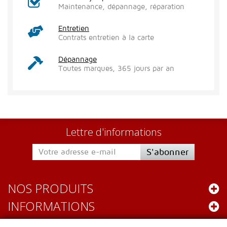
Maintenance, dépannage, réparation
Entretien
Contrats entretien à la carte
Dépannage
Toutes marques, 365 jours par an
Lettre d'informations
S'abonner
NOS PRODUITS
INFORMATIONS