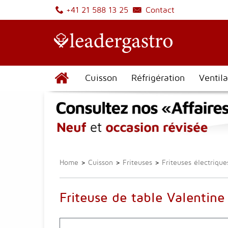
Contact
+41 21 588 13 25
Cuisson
Réfrigération
Ventila
Home
>
Cuisson
>
Friteuses
>
Friteuses électrique
Friteuse de table Valentine