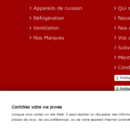
Appareils de cuisson
Qui 
Réfrigération
Nous
Ventilation
Nos 
Nos Marques
Vos 
Subv
Ment
Cond
Politi
Politi
Para
Contrôlez votre vie privée
Lorsque vous visitez un site Web, il peut stocker ou récupérer des informa
propos de vous, de vos préférences, ou de votre appareil internet (ordinat