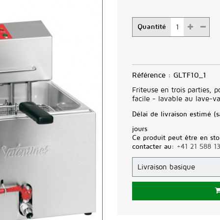
Quantité
Référence :
GLTF10_1
Friteuse en trois parties, 
facile - lavable au lave-va
Délai de livraison estimé (s
jours
Ce produit peut être en sto
contacter au:
+41 21 588 1