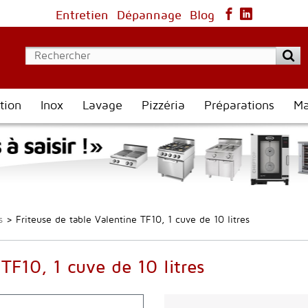
Entretien
Dépannage
Blog
tion
Inox
Lavage
Pizzéria
Préparations
Ma
s
>
Friteuse de table Valentine TF10, 1 cuve de 10 litres
 TF10, 1 cuve de 10 litres