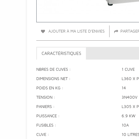
AJOUTER À MA LISTE D'ENVIES
PARTAGE
CARACTÉRISTIQUES
NBRES DE CUVES
1 CUVE
DIMENSIONS NET
L360 X 
POIDS EN KG
14
TENSION
3N400V
PANIERS
L305 X 
PUISSANCE
6.9 KW
FUSIBLES
10A
CUVE
10 LITRE