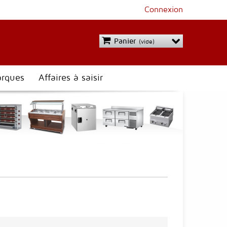
Connexion
Panier
(vide)
rques
Affaires à saisir