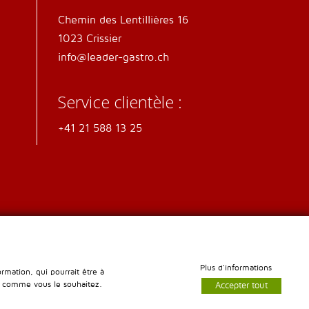
Chemin des Lentillières 16
1023 Crissier
info@leader-gastro.ch
Service clientèle :
+41 21 588 13 25
Plus d'informations
rmation, qui pourrait être à
te comme vous le souhaitez.
Accepter tout