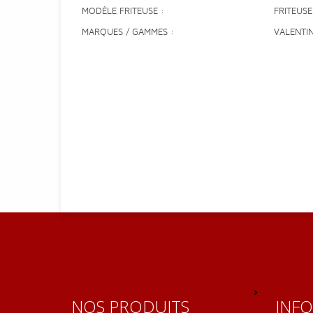
MODÈLE FRITEUSE
FRITEUSE
MARQUES / GAMMES
VALENTI
NOS PRODUITS
INF