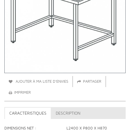
AJOUTER À MA LISTE D'ENVIES
PARTAGER
IMPRIMER
CARACTÉRISTIQUES
DESCRIPTION
DIMENSIONS NET
L2400 X P800 X H870