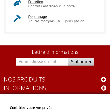
Entretien
Contrats entretien à la carte
Dépannage
Toutes marques, 365 jours par an
Lettre d'informations
S'abonner
NOS PRODUITS
INFORMATIONS
Leader Gastro
Contrôlez votre vie privée