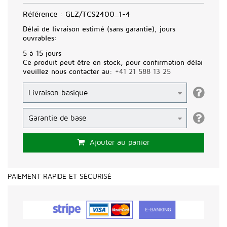
Référence :
GLZ/TCS2400_1-4
Délai de livraison estimé (sans garantie), jours
ouvrables:
5 à 15 jours
Ce produit peut être en stock, pour confirmation délai
veuillez nous contacter au:
+41 21 588 13 25
Ajouter au panier
PAIEMENT RAPIDE ET SÉCURISÉ