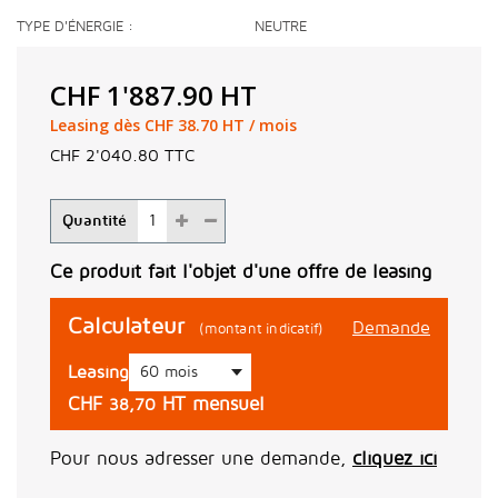
TYPE D'ÉNERGIE
NEUTRE
CHF 1'887.90
HT
Leasing dès CHF 38.70 HT / mois
CHF 2'040.80
TTC
Quantité
Ce produit fait l'objet d'une offre de leasing
Calculateur
Demande
(montant indicatif)
Leasing
CHF
HT mensuel
38,70
Pour nous adresser une demande,
cliquez ici