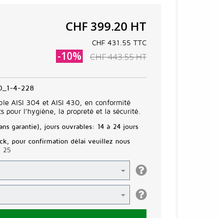
CHF 399.20
HT
CHF 431.55
TTC
-10%
CHF 443.55
HT
0_1-4-228
ble AISI 304 et AISI 430, en conformité
 pour l'hygiène, la propreté et la sécurité.
ans garantie), jours ouvrables:
14 à 24 jours
ck, pour confirmation délai veuillez nous
3 25