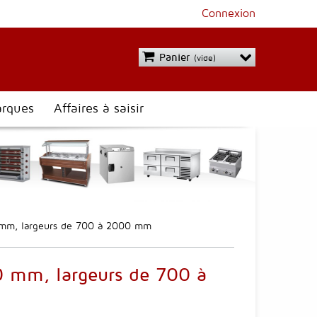
Connexion
Panier
(vide)
rques
Affaires à saisir
00 mm, largeurs de 700 à 2000 mm
00 mm, largeurs de 700 à