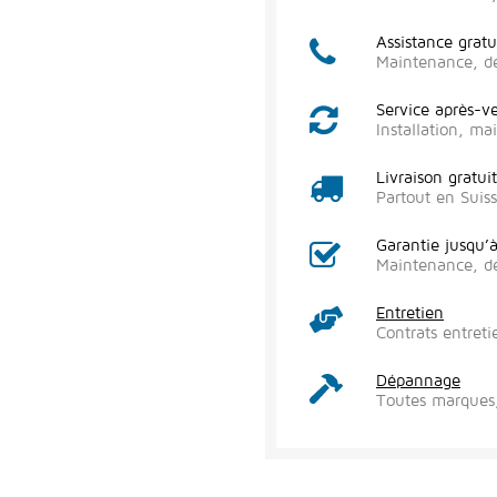
Assistance gratu
Maintenance, d
Service après-v
Installation, m
Livraison gratui
Partout en Suis
Garantie jusqu’
Maintenance, d
Entretien
Contrats entreti
Dépannage
Toutes marques,