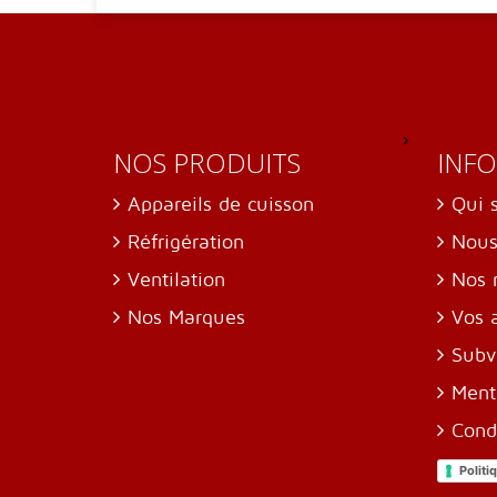
NOS PRODUITS
INF
Appareils de cuisson
Qui 
Réfrigération
Nous
Ventilation
Nos 
Nos Marques
Vos 
Subv
Ment
Cond
Politi