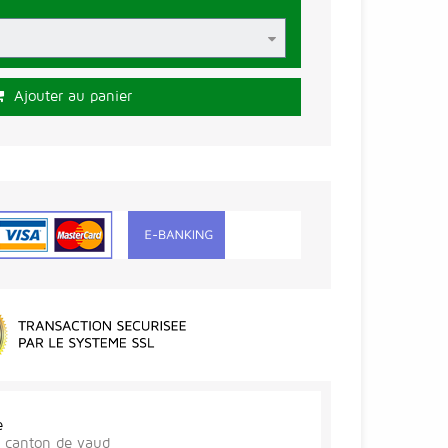
Ajouter au panier
e
r, canton de vaud