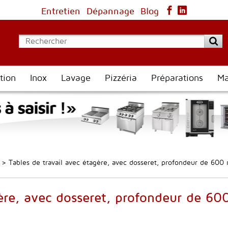
Entretien
Dépannage
Blog
tion
Inox
Lavage
Pizzéria
Préparations
Ma
>
Tables de travail avec étagère, avec dosseret, profondeur de 6
gère, avec dosseret, profondeur de 6