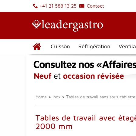
Contact
+41 21 588 13 25
Cuisson
Réfrigération
Ventila
Home
>
Inox
>
Tables de travail sans sous-tablette
Tables de travail avec éta
2000 mm