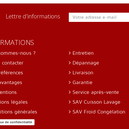
Lettre d'informations
ORMATIONS
sommes-nous ?
Entretien
 contacter
Dépannage
références
Livraison
avantages
Garantie
entions
Service après-vente
ions légales
SAV Cuisson Lavage
itions générales
SAV Froid Congélation
que de confidentialité