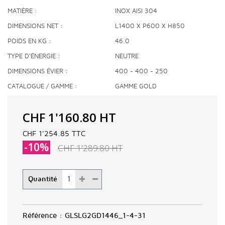
MATIÈRE
INOX AISI 304
DIMENSIONS NET
L1400 X P600 X H850
POIDS EN KG
46.0
TYPE D'ÉNERGIE
NEUTRE
DIMENSIONS ÉVIER
400 - 400 - 250
CATALOGUE / GAMME
GAMME GOLD
CHF 1'160.80
HT
CHF 1'254.85
TTC
-10%
CHF 1'289.80
HT
Quantité
Référence :
GLSLG2GD1446_1-4-31