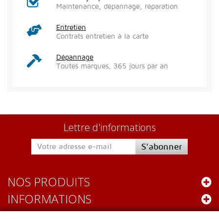
Maintenance, dépannage, réparation
Entretien
Contrats entretien à la carte
Dépannage
Toutes marques, 365 jours par an
Lettre d'informations
S'abonner
NOS PRODUITS
INFORMATIONS