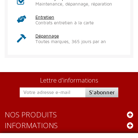
Maintenance, dépannage, réparation
Entretien
Contrats entretien à la carte
Dépannage
Toutes marques, 365 jours par an
Lettre d'informations
S'abonner
NOS PRODUITS
INFORMATIONS