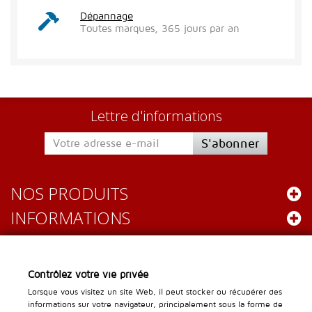
Dépannage
Toutes marques, 365 jours par an
Lettre d'informations
S'abonner
NOS PRODUITS
INFORMATIONS
Leader Gastro
Contrôlez votre vie privée
Chemin des Lentillières 16
Lorsque vous visitez un site Web, il peut stocker ou récupérer des
informations sur votre navigateur, principalement sous la forme de
1023 Crissier