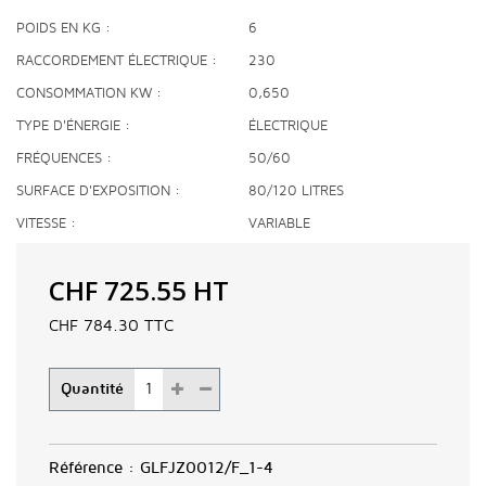
POIDS EN KG
6
RACCORDEMENT ÉLECTRIQUE
230
CONSOMMATION KW
0,650
TYPE D'ÉNERGIE
ÉLECTRIQUE
FRÉQUENCES
50/60
SURFACE D'EXPOSITION
80/120 LITRES
VITESSE
VARIABLE
CHF 725.55
HT
CHF 784.30
TTC
Quantité
Référence :
GLFJZ0012/F_1-4