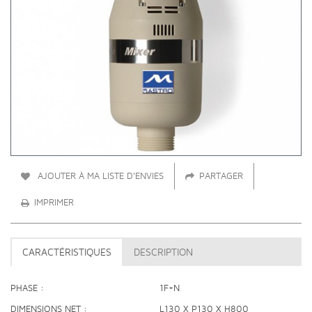
AJOUTER À MA LISTE D'ENVIES
PARTAGER
IMPRIMER
CARACTÉRISTIQUES
DESCRIPTION
PHASE
1F+N
DIMENSIONS NET
L130 X P130 X H800