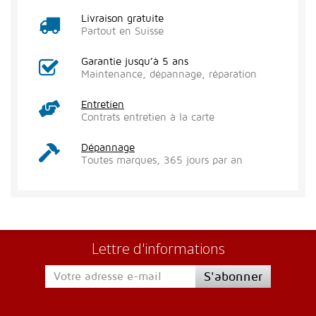
Livraison gratuite
Partout en Suisse
Garantie jusqu’à 5 ans
Maintenance, dépannage, réparation
Entretien
Contrats entretien à la carte
Dépannage
Toutes marques, 365 jours par an
Lettre d'informations
S'abonner