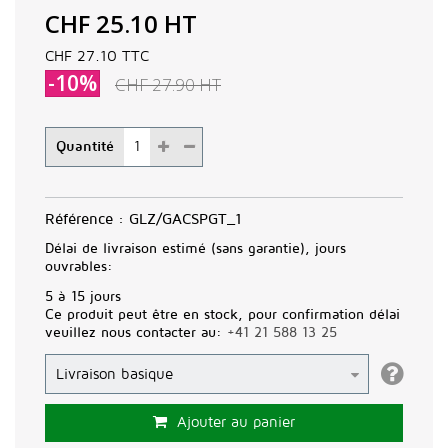
CHF 25.10
HT
CHF 27.10
TTC
-10%
CHF 27.90
HT
Quantité
Référence :
GLZ/GACSPGT_1
Délai de livraison estimé (sans garantie), jours
ouvrables:
5 à 15 jours
Ce produit peut être en stock, pour confirmation délai
veuillez nous contacter au:
+41 21 588 13 25
Ajouter au panier