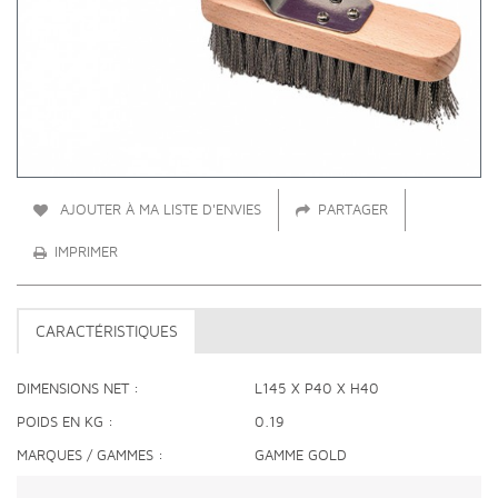
AJOUTER À MA LISTE D'ENVIES
PARTAGER
IMPRIMER
CARACTÉRISTIQUES
DIMENSIONS NET
L145 X P40 X H40
POIDS EN KG
0.19
MARQUES / GAMMES
GAMME GOLD