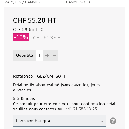
MARQUES / GAMMES
GAMME GOLD
CHF 55.20
HT
CHF 59.65
TTC
-10%
CHF 61.35
HT
Quantité
Référence :
GLZ/GMT50_1
Délai de livraison estimé (sans garantie), jours
ouvrables:
5 à 15 jours
Ce produit peut être en stock, pour confirmation délai
veuillez nous contacter au:
+41 21 588 13 25