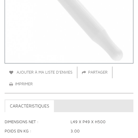
AJOUTER À MA LISTE D'ENVIES
PARTAGER
IMPRIMER
CARACTÉRISTIQUES
DIMENSIONS NET
L49 X P49 X H500
POIDS EN KG
3.00