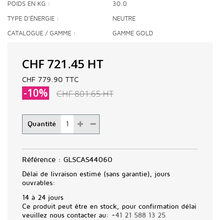
POIDS EN KG
30.0
TYPE D'ÉNERGIE
NEUTRE
CATALOGUE / GAMME
GAMME GOLD
CHF 721.45
HT
CHF 779.90
TTC
-10%
CHF 801.65
HT
Quantité
Référence :
GLSCAS44060
Délai de livraison estimé (sans garantie), jours
ouvrables:
14 à 24 jours
Ce produit peut être en stock, pour confirmation délai
veuillez nous contacter au:
+41 21 588 13 25